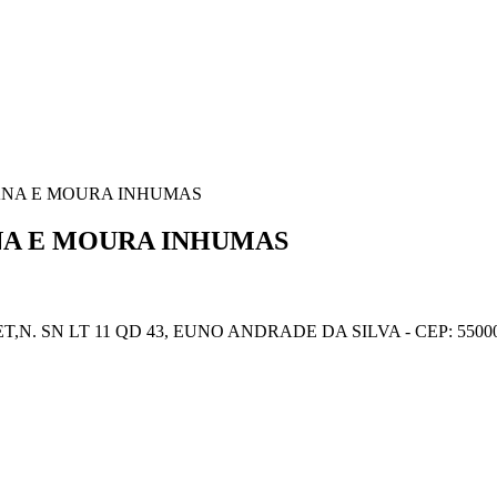
VIANA E MOURA INHUMAS
ANA E MOURA INHUMAS
,N. SN LT 11 QD 43, EUNO ANDRADE DA SILVA - CEP: 550