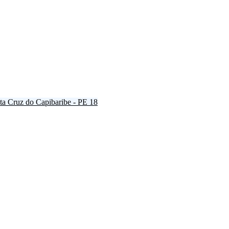
ta Cruz do Capibaribe - PE
18