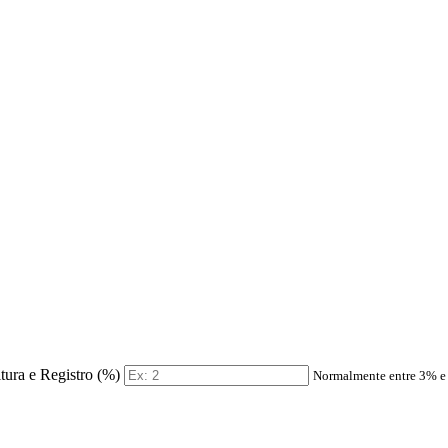
itura e Registro (%)
Normalmente entre 3% 