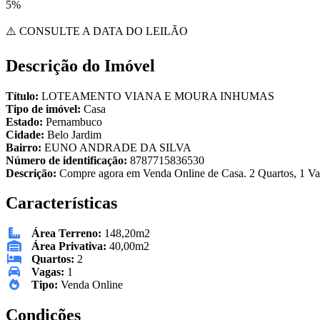
5%
⚠️ CONSULTE A DATA DO LEILÃO
Descrição do Imóvel
Título:
LOTEAMENTO VIANA E MOURA INHUMAS
Tipo de imóvel:
Casa
Estado:
Pernambuco
Cidade:
Belo Jardim
Bairro:
EUNO ANDRADE DA SILVA
Número de identificação:
8787715836530
Descrição:
Compre agora em Venda Online de Casa. 2 Quartos, 1 Vag
Características
Área Terreno:
148,20m2
Área Privativa:
40,00m2
Quartos:
2
Vagas:
1
Tipo:
Venda Online
Condições