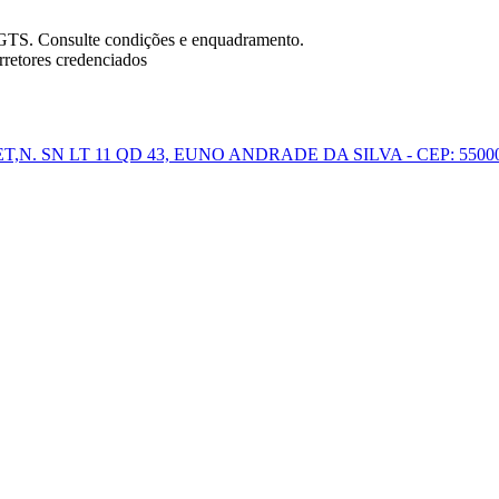
FGTS. Consulte condições e enquadramento.
retores credenciados
,N. SN LT 11 QD 43, EUNO ANDRADE DA SILVA - CEP: 550