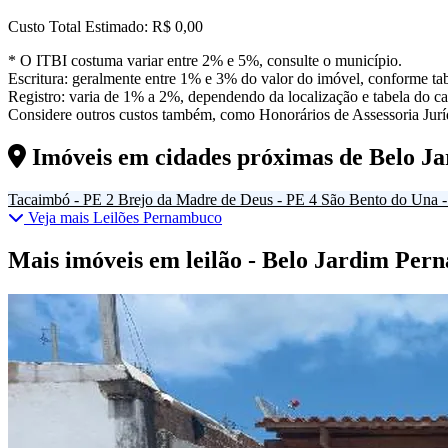
Custo Total Estimado:
R$ 0,00
* O ITBI costuma variar entre 2% e 5%, consulte o município.
Escritura: geralmente entre 1% e 3% do valor do imóvel, conforme tab
Registro: varia de 1% a 2%, dependendo da localização e tabela do car
Considere outros custos também, como Honorários de Assessoria Juríd
Imóveis em cidades próximas de
Belo J
Tacaimbó - PE
2
Brejo da Madre de Deus - PE
4
São Bento do Una 
Veja mais Leilões Pernambuco
Mais imóveis em leilão - Belo Jardim Pe