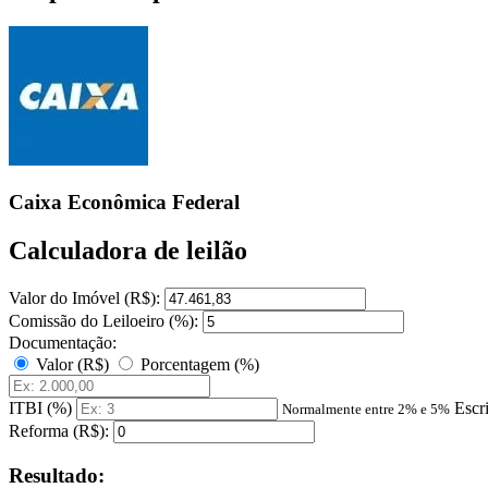
Caixa Econômica Federal
Calculadora de leilão
Valor do Imóvel (R$):
Comissão do Leiloeiro (%):
Documentação:
Valor (R$)
Porcentagem (%)
ITBI (%)
Escr
Normalmente entre 2% e 5%
Reforma (R$):
Resultado: