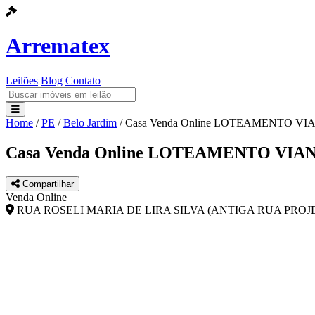
Arrematex
Leilões
Blog
Contato
Home
/
PE
/
Belo Jardim
/
Casa Venda Online LOTEAMENTO 
Leilões
Casa Venda Online LOTEAMENTO VI
Blog
Compartilhar
Contato
Venda Online
RUA ROSELI MARIA DE LIRA SILVA (ANTIGA RUA PROJET