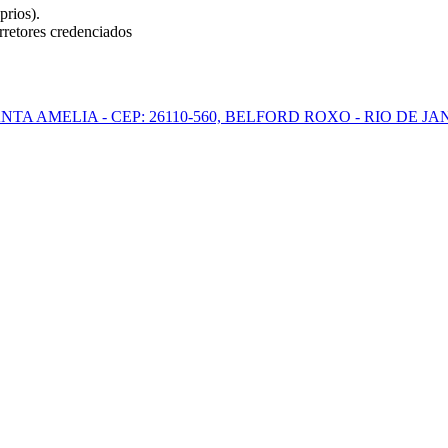
prios).
retores credenciados
ANTA AMELIA - CEP: 26110-560, BELFORD ROXO - RIO DE J