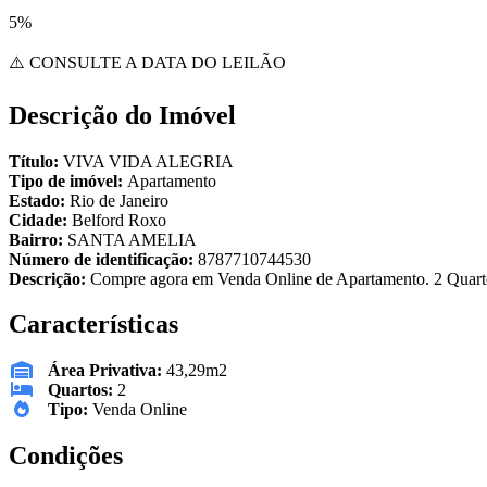
5%
⚠️ CONSULTE A DATA DO LEILÃO
Descrição do Imóvel
Título:
VIVA VIDA ALEGRIA
Tipo de imóvel:
Apartamento
Estado:
Rio de Janeiro
Cidade:
Belford Roxo
Bairro:
SANTA AMELIA
Número de identificação:
8787710744530
Descrição:
Compre agora em Venda Online de Apartamento. 2 Quarto
Características
Área Privativa:
43,29m2
Quartos:
2
Tipo:
Venda Online
Condições