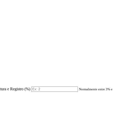
itura e Registro (%)
Normalmente entre 3% 