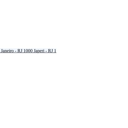
 Janeiro - RJ
1000
Japeri - RJ
1