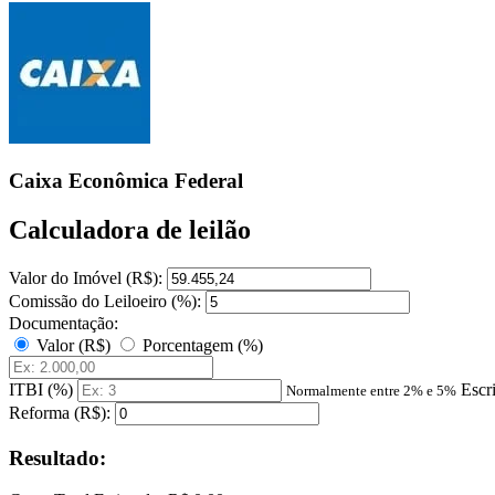
Caixa Econômica Federal
Calculadora de leilão
Valor do Imóvel (R$):
Comissão do Leiloeiro (%):
Documentação:
Valor (R$)
Porcentagem (%)
ITBI (%)
Escr
Normalmente entre 2% e 5%
Reforma (R$):
Resultado: