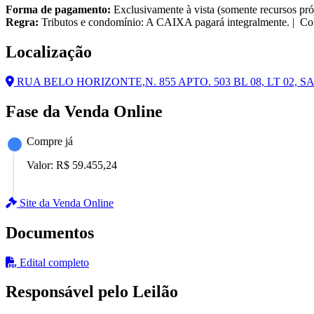
Forma de pagamento:
Exclusivamente à vista (somente recursos pró
Regra:
Tributos e condomínio: A CAIXA pagará integralmente. | Cor
Localização
RUA BELO HORIZONTE,N. 855 APTO. 503 BL 08, LT 02, S
Fase da Venda Online
Compre já
Valor:
R$ 59.455,24
Site da Venda Online
Documentos
Edital completo
Responsável pelo Leilão