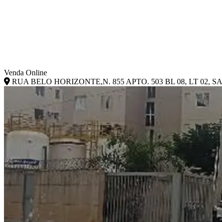
Venda Online
RUA BELO HORIZONTE,N. 855 APTO. 503 BL 08, LT 02, S