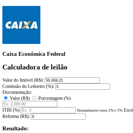
Caixa Econômica Federal
Calculadora de leilão
Valor do Imóvel (R$):
Comissão do Leiloeiro (%):
Documentação:
Valor (R$)
Porcentagem (%)
ITBI (%)
Escr
Normalmente entre 2% e 5%
Reforma (R$):
Resultado: