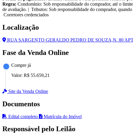
Regra:
Condomínio: Sob responsabilidade do comprador, até o limite
de avaliação. | Tributos: Sob responsabilidade do comprador, quando 
Corretores credenciados
Localização
RUA SARGENTO GERALDO PEDRO DE SOUZA,N. 80 APTO. 4
Fase da Venda Online
Compre já
Valor:
R$ 55.659,21
Site da Venda Online
Documentos
Edital completo
Matrícula do Imóvel
Responsável pelo Leilão