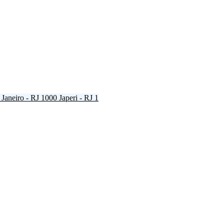
 Janeiro - RJ
1000
Japeri - RJ
1