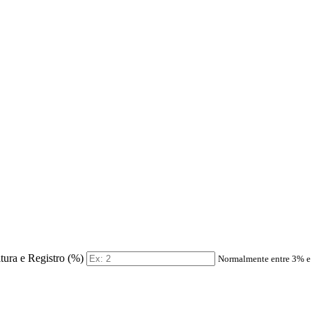
itura e Registro (%)
Normalmente entre 3% 