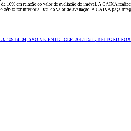
 de 10% em relação ao valor de avaliação do imóvel. A CAIXA realizar
o débito for inferior a 10% do valor de avaliação. A CAIXA paga integr
09 BL 04, SAO VICENTE - CEP: 26178-581, BELFORD ROX