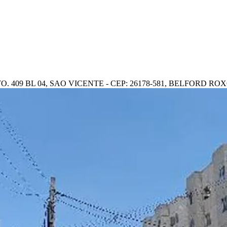
09 BL 04, SAO VICENTE - CEP: 26178-581, BELFORD ROX