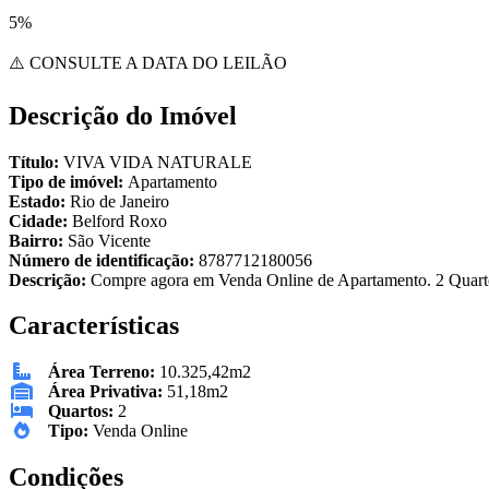
5%
⚠️ CONSULTE A DATA DO LEILÃO
Descrição do Imóvel
Título:
VIVA VIDA NATURALE
Tipo de imóvel:
Apartamento
Estado:
Rio de Janeiro
Cidade:
Belford Roxo
Bairro:
São Vicente
Número de identificação:
8787712180056
Descrição:
Compre agora em Venda Online de Apartamento. 2 Quarto
Características
Área Terreno:
10.325,42m2
Área Privativa:
51,18m2
Quartos:
2
Tipo:
Venda Online
Condições