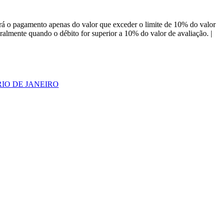
á o pagamento apenas do valor que exceder o limite de 10% do valor
almente quando o débito for superior a 10% do valor de avaliação. |
 RIO DE JANEIRO