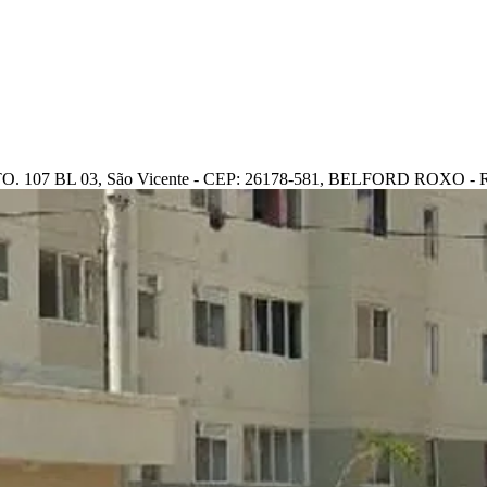
7 BL 03, São Vicente - CEP: 26178-581, BELFORD ROXO -