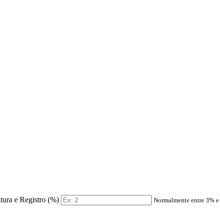
itura e Registro (%)
Normalmente entre 3% 