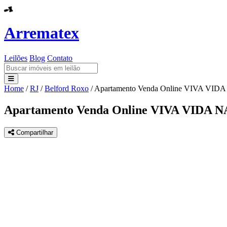
Arrematex
Leilões
Blog
Contato
Home
/
RJ
/
Belford Roxo
/
Apartamento Venda Online VIVA VI
Leilões
Apartamento Venda Online VIVA VIDA
Blog
Compartilhar
Contato