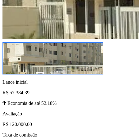
Lance inicial
R$ 57.384,39
Economia de até 52.18%
Avaliação
R$ 120.000,00
Taxa de comissão