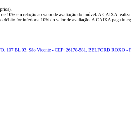
prios).
 de 10% em relação ao valor de avaliação do imóvel. A CAIXA realizar
o débito for inferior a 10% do valor de avaliação. A CAIXA paga integr
7 BL 03, São Vicente - CEP: 26178-581, BELFORD ROXO -