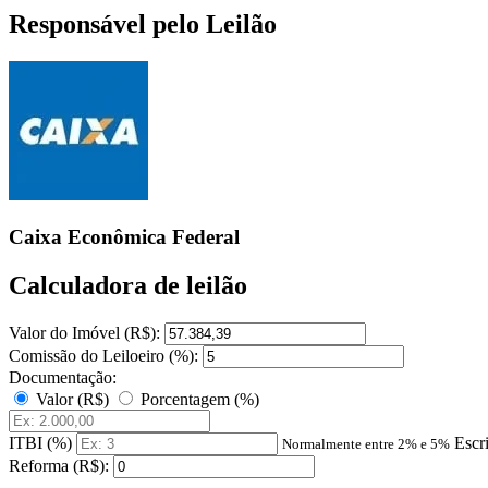
Responsável pelo Leilão
Caixa Econômica Federal
Calculadora de leilão
Valor do Imóvel (R$):
Comissão do Leiloeiro (%):
Documentação:
Valor (R$)
Porcentagem (%)
ITBI (%)
Escr
Normalmente entre 2% e 5%
Reforma (R$):