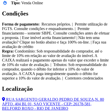
Tipo:
Venda Online
Condições
Forma de pagamento:
Recursos próprios. | Permite utilização de
FGTS. Consulte condições e enquadramento. | Permite
financiamento - somente SBPE. Consulte condições antes de efetuar
a proposta. | Esse imóvel aceita financiamento! | Não tem uma
avaliação? Clique no botão abaixo e faça 100% on-line. | Faça sua
avaliação de crédito
Regra:
Condomínio: Sob responsabilidade do comprador, até o
limite de 10% em relação ao valor de avaliação do imóvel. A
CAIXA realizará o pagamento apenas do valor que exceder o limite
de 10% do valor de avaliação. | Tributos: Sob responsabilidade do
comprador, quando o débito for inferior a 10% do valor de
avaliação. A CAIXA paga integralmente quando o débito for
superior a 10% do valor de avaliação. | Corretores credenciados
Localização
RUA SARGENTO GERALDO PEDRO DE SOUZA,N. 80
APTO. 404 BL 01, SAO VICENTE - CEP: 26178-581,
BELFORD ROXO - RIO DE JANEIRO