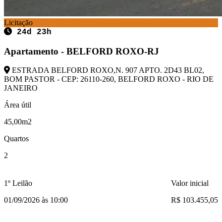
Licitação
24d 23h
Apartamento - BELFORD ROXO-RJ
ESTRADA BELFORD ROXO,N. 907 APTO. 2D43 BL02,
BOM PASTOR - CEP: 26110-260, BELFORD ROXO - RIO DE
JANEIRO
Área útil
45,00m2
Quartos
2
1º Leilão
Valor inicial
01/09/2026 às 10:00
R$ 103.455,05