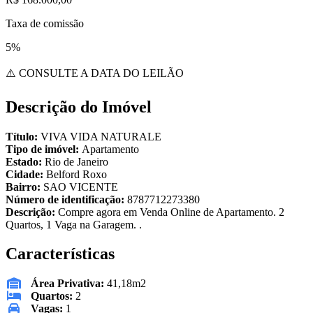
Taxa de comissão
5%
⚠️ CONSULTE A DATA DO LEILÃO
Descrição do Imóvel
Título:
VIVA VIDA NATURALE
Tipo de imóvel:
Apartamento
Estado:
Rio de Janeiro
Cidade:
Belford Roxo
Bairro:
SAO VICENTE
Número de identificação:
8787712273380
Descrição:
Compre agora em Venda Online de Apartamento. 2
Quartos, 1 Vaga na Garagem. .
Características
Área Privativa:
41,18m2
Quartos:
2
Vagas:
1