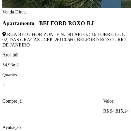
Venda Direta
Apartamento - BELFORD ROXO-RJ
RUA BELO HORIZONTE,N. 581 APTO. 516 TORRE T3, LT
02, DAS GRACAS - CEP: 26110-560, BELFORD ROXO - RIO
DE JANEIRO
Área útil
54,93m2
Quartos
2
Compre já
Valor
R$ 94.815,14
Avaliação