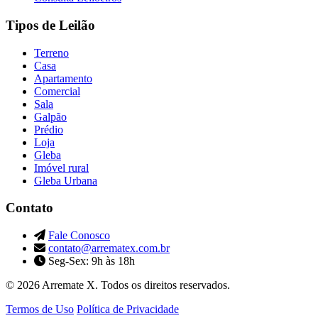
Tipos de Leilão
Terreno
Casa
Apartamento
Comercial
Sala
Galpão
Prédio
Loja
Gleba
Imóvel rural
Gleba Urbana
Contato
Fale Conosco
contato@arrematex.com.br
Seg-Sex: 9h às 18h
© 2026 Arremate X. Todos os direitos reservados.
Termos de Uso
Política de Privacidade