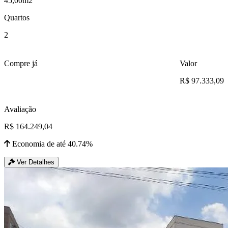
45,00m2
Quartos
2
Compre já
Valor
R$ 97.333,09
Avaliação
R$ 164.249,04
Economia de até 40.74%
Ver Detalhes