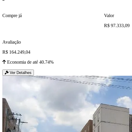
Compre já
Valor
R$ 97.333,09
Avaliação
R$ 164.249,04
Economia de até 40.74%
Ver Detalhes