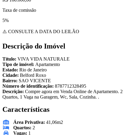
Taxa de comissão
5%
⚠️ CONSULTE A DATA DO LEILÃO
Descrição do Imóvel
Título:
VIVA VIDA NATURALE
Tipo de imóvel:
Apartamento
Estado:
Rio de Janeiro
Cidade:
Belford Roxo
Bairro:
SAO VICENTE
Número de identificação:
8787712328495
Descrição:
Compre agora em Venda Online de Apartamento. 2
Quartos, 1 Vaga na Garagem, Wc, Sala, Cozinha. .
Características
Área Privativa:
41,06m2
Quartos:
2
Vagas:
1