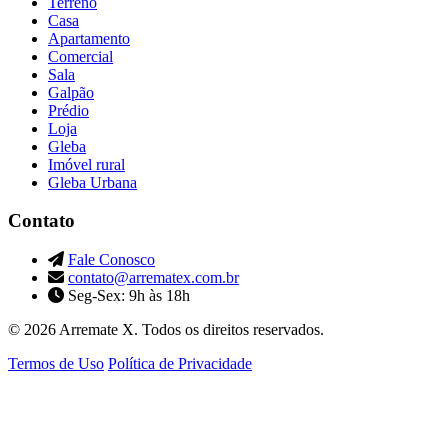
Terreno
Casa
Apartamento
Comercial
Sala
Galpão
Prédio
Loja
Gleba
Imóvel rural
Gleba Urbana
Contato
Fale Conosco
contato@arrematex.com.br
Seg-Sex: 9h às 18h
© 2026 Arremate X. Todos os direitos reservados.
Termos de Uso
Política de Privacidade