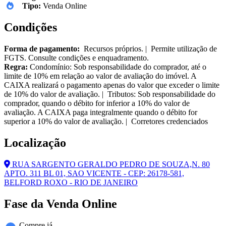
Tipo:
Venda Online
Condições
Forma de pagamento:
Recursos próprios. | Permite utilização de
FGTS. Consulte condições e enquadramento.
Regra:
Condomínio: Sob responsabilidade do comprador, até o
limite de 10% em relação ao valor de avaliação do imóvel. A
CAIXA realizará o pagamento apenas do valor que exceder o limite
de 10% do valor de avaliação. | Tributos: Sob responsabilidade do
comprador, quando o débito for inferior a 10% do valor de
avaliação. A CAIXA paga integralmente quando o débito for
superior a 10% do valor de avaliação. | Corretores credenciados
Localização
RUA SARGENTO GERALDO PEDRO DE SOUZA,N. 80
APTO. 311 BL 01, SAO VICENTE - CEP: 26178-581,
BELFORD ROXO - RIO DE JANEIRO
Fase da Venda Online
Compre já