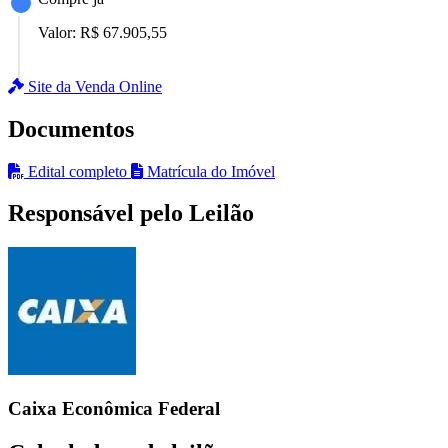
Valor:
R$ 67.905,55
Site da Venda Online
Documentos
Edital completo
Matrícula do Imóvel
Responsável pelo Leilão
Caixa Econômica Federal