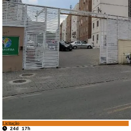
Licitação
24d 17h