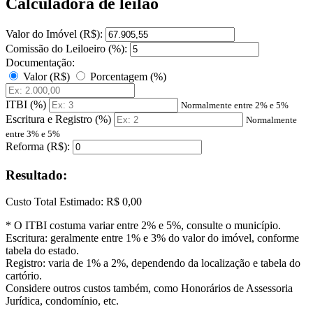
Calculadora de leilão
Valor do Imóvel (R$):
Comissão do Leiloeiro (%):
Documentação:
Valor (R$)
Porcentagem (%)
ITBI (%)
Normalmente entre 2% e 5%
Escritura e Registro (%)
Normalmente
entre 3% e 5%
Reforma (R$):
Resultado:
Custo Total Estimado:
R$ 0,00
* O ITBI costuma variar entre 2% e 5%, consulte o município.
Escritura: geralmente entre 1% e 3% do valor do imóvel, conforme
tabela do estado.
Registro: varia de 1% a 2%, dependendo da localização e tabela do
cartório.
Considere outros custos também, como Honorários de Assessoria
Jurídica, condomínio, etc.