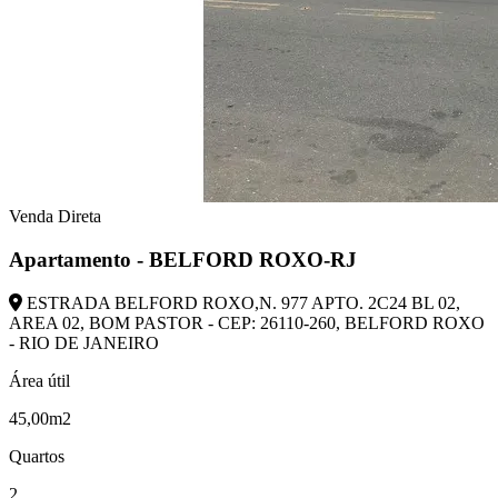
Venda Direta
Apartamento - BELFORD ROXO-RJ
ESTRADA BELFORD ROXO,N. 977 APTO. 2C24 BL 02,
AREA 02, BOM PASTOR - CEP: 26110-260, BELFORD ROXO
- RIO DE JANEIRO
Área útil
45,00m2
Quartos
2