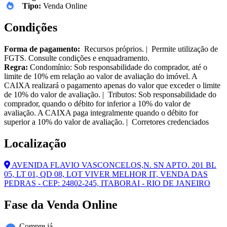
Tipo:
Venda Online
Condições
Forma de pagamento:
Recursos próprios. | Permite utilização de
FGTS. Consulte condições e enquadramento.
Regra:
Condomínio: Sob responsabilidade do comprador, até o
limite de 10% em relação ao valor de avaliação do imóvel. A
CAIXA realizará o pagamento apenas do valor que exceder o limite
de 10% do valor de avaliação. | Tributos: Sob responsabilidade do
comprador, quando o débito for inferior a 10% do valor de
avaliação. A CAIXA paga integralmente quando o débito for
superior a 10% do valor de avaliação. | Corretores credenciados
Localização
AVENIDA FLAVIO VASCONCELOS,N. SN APTO. 201 BL
05, LT 01, QD 08, LOT VIVER MELHOR IT, VENDA DAS
PEDRAS - CEP: 24802-245, ITABORAI - RIO DE JANEIRO
Fase da Venda Online
Compre já