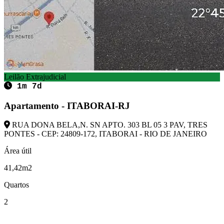
Leilão Extrajudicial
1m 7d
Apartamento - ITABORAI-RJ
RUA DONA BELA,N. SN APTO. 303 BL 05 3 PAV, TRES
PONTES - CEP: 24809-172, ITABORAI - RIO DE JANEIRO
Área útil
41,42m2
Quartos
2