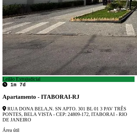
Leilão Extrajudicial
1m 7d
Apartamento - ITABORAI-RJ
RUA DONA BELA,N. SN APTO. 301 BL 01 3 PAV TRÊS
PONTES, BELA VISTA - CEP: 24809-172, ITABORAI - RIO
DE JANEIRO
Área útil