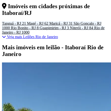
Imóveis em cidades próximas de
Itaboraí/RJ
Tanguá - RJ
21
Magé - RJ
62
Maricá - RJ
31
São Gonçalo - RJ
1000
Rio Bonito - RJ
8
Guapimirim - RJ
3
Niterói - RJ
84
Rio de
Janeiro - RJ
1000
Veja mais Leilões Rio de Janeiro
Mais imóveis em leilão - Itaboraí Rio de
Janeiro