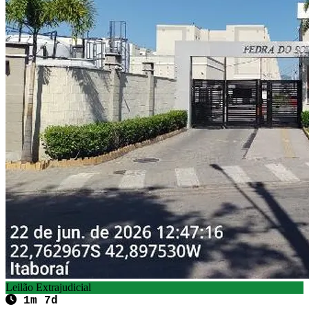
Leilão Extrajudicial
1m 7d