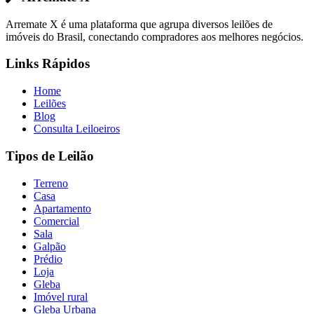
Arremate X é uma plataforma que agrupa diversos leilões de
imóveis do Brasil, conectando compradores aos melhores negócios.
Links Rápidos
Home
Leilões
Blog
Consulta Leiloeiros
Tipos de Leilão
Terreno
Casa
Apartamento
Comercial
Sala
Galpão
Prédio
Loja
Gleba
Imóvel rural
Gleba Urbana