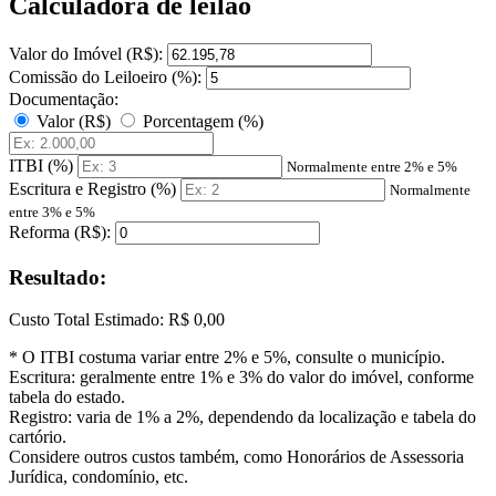
Calculadora de leilão
Valor do Imóvel (R$):
Comissão do Leiloeiro (%):
Documentação:
Valor (R$)
Porcentagem (%)
ITBI (%)
Normalmente entre 2% e 5%
Escritura e Registro (%)
Normalmente
entre 3% e 5%
Reforma (R$):
Resultado:
Custo Total Estimado:
R$ 0,00
* O ITBI costuma variar entre 2% e 5%, consulte o município.
Escritura: geralmente entre 1% e 3% do valor do imóvel, conforme
tabela do estado.
Registro: varia de 1% a 2%, dependendo da localização e tabela do
cartório.
Considere outros custos também, como Honorários de Assessoria
Jurídica, condomínio, etc.