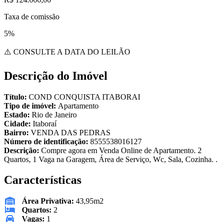
Taxa de comissão
5%
⚠️ CONSULTE A DATA DO LEILÃO
Descrição do Imóvel
Título:
COND CONQUISTA ITABORAI
Tipo de imóvel:
Apartamento
Estado:
Rio de Janeiro
Cidade:
Itaboraí
Bairro:
VENDA DAS PEDRAS
Número de identificação:
8555538016127
Descrição:
Compre agora em Venda Online de Apartamento. 2
Quartos, 1 Vaga na Garagem, Área de Serviço, Wc, Sala, Cozinha. .
Características
Área Privativa:
43,95m2
Quartos:
2
Vagas:
1