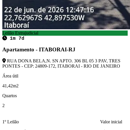
Leilão Extrajudicial
1m 7d
Apartamento - ITABORAI-RJ
RUA DONA BELA,N. SN APTO. 306 BL 05 3 PAV, TRES
PONTES - CEP: 24809-172, ITABORAI - RIO DE JANEIRO
Área útil
41,42m2
Quartos
2
1º Leilão
Valor inicial