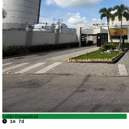
Leilão Extrajudicial
1m 7d