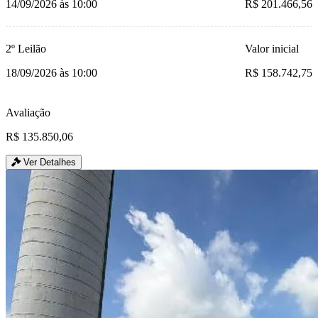
14/09/2026 às 10:00
R$ 201.466,56
2º Leilão
Valor inicial
18/09/2026 às 10:00
R$ 158.742,75
Avaliação
R$ 135.850,06
Ver Detalhes