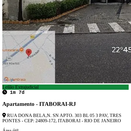
Leilão Extrajudicial
1m 7d
Apartamento - ITABORAI-RJ
RUA DONA BELA,N. SN APTO. 303 BL 05 3 PAV, TRES
PONTES - CEP: 24809-172, ITABORAI - RIO DE JANEIRO
Área útil