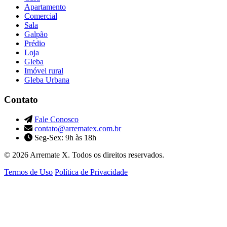
Apartamento
Comercial
Sala
Galpão
Prédio
Loja
Gleba
Imóvel rural
Gleba Urbana
Contato
Fale Conosco
contato@arrematex.com.br
Seg-Sex: 9h às 18h
© 2026 Arremate X. Todos os direitos reservados.
Termos de Uso
Política de Privacidade