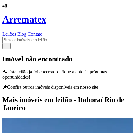
Arrematex
Leilões
Blog
Contato
Leilões
Imóvel não encontrado
Blog
📢 Este leilão já foi encerrado. Fique atento às próximas
oportunidades!
Contato
📌Confira outros imóveis disponíveis em nosso site.
Mais imóveis em leilão - Itaboraí Rio de
Janeiro