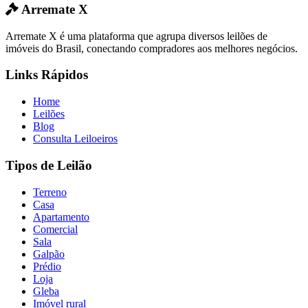
Arremate X
Arremate X é uma plataforma que agrupa diversos leilões de
imóveis do Brasil, conectando compradores aos melhores negócios.
Links Rápidos
Home
Leilões
Blog
Consulta Leiloeiros
Tipos de Leilão
Terreno
Casa
Apartamento
Comercial
Sala
Galpão
Prédio
Loja
Gleba
Imóvel rural