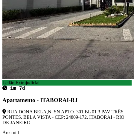
Leilão Extrajudicial
1m 7d
Apartamento - ITABORAI-RJ
RUA DONA BELA,N. SN APTO. 301 BL 01 3 PAV TRÊS
PONTES, BELA VISTA - CEP: 24809-172, ITABORAI - RIO
DE JANEIRO
Área útil