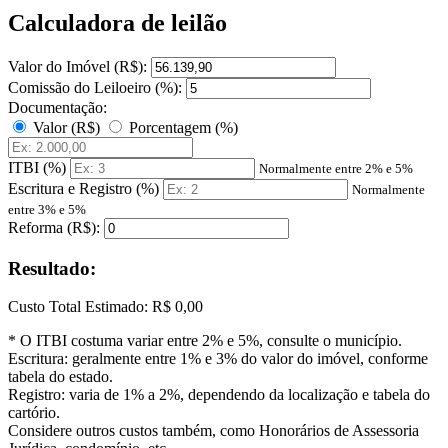
Calculadora de leilão
Valor do Imóvel (R$):
Comissão do Leiloeiro (%):
Documentação:
Valor (R$)
Porcentagem (%)
ITBI (%)
Normalmente entre 2% e 5%
Escritura e Registro (%)
Normalmente
entre 3% e 5%
Reforma (R$):
Resultado:
Custo Total Estimado:
R$ 0,00
* O ITBI costuma variar entre 2% e 5%, consulte o município.
Escritura: geralmente entre 1% e 3% do valor do imóvel, conforme
tabela do estado.
Registro: varia de 1% a 2%, dependendo da localização e tabela do
cartório.
Considere outros custos também, como Honorários de Assessoria