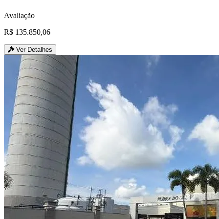
Avaliação
R$ 135.850,06
Ver Detalhes