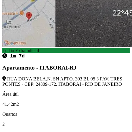
Leilão Extrajudicial
1m 7d
Apartamento - ITABORAI-RJ
RUA DONA BELA,N. SN APTO. 303 BL 05 3 PAV, TRES
PONTES - CEP: 24809-172, ITABORAI - RIO DE JANEIRO
Área útil
41,42m2
Quartos
2