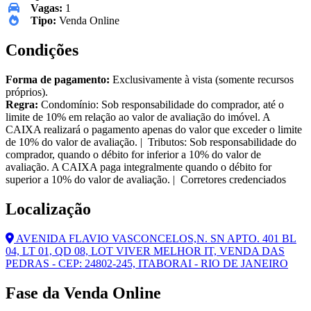
Vagas:
1
Tipo:
Venda Online
Condições
Forma de pagamento:
Exclusivamente à vista (somente recursos
próprios).
Regra:
Condomínio: Sob responsabilidade do comprador, até o
limite de 10% em relação ao valor de avaliação do imóvel. A
CAIXA realizará o pagamento apenas do valor que exceder o limite
de 10% do valor de avaliação. | Tributos: Sob responsabilidade do
comprador, quando o débito for inferior a 10% do valor de
avaliação. A CAIXA paga integralmente quando o débito for
superior a 10% do valor de avaliação. | Corretores credenciados
Localização
AVENIDA FLAVIO VASCONCELOS,N. SN APTO. 401 BL
04, LT 01, QD 08, LOT VIVER MELHOR IT, VENDA DAS
PEDRAS - CEP: 24802-245, ITABORAI - RIO DE JANEIRO
Fase da Venda Online