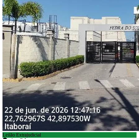
Leilão Extrajudicial