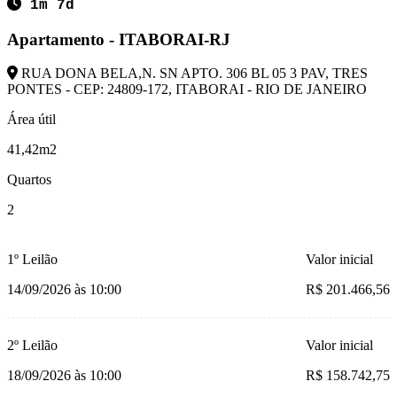
1m 7d
Apartamento - ITABORAI-RJ
RUA DONA BELA,N. SN APTO. 306 BL 05 3 PAV, TRES
PONTES - CEP: 24809-172, ITABORAI - RIO DE JANEIRO
Área útil
41,42m2
Quartos
2
1º Leilão
Valor inicial
14/09/2026 às 10:00
R$ 201.466,56
2º Leilão
Valor inicial
18/09/2026 às 10:00
R$ 158.742,75