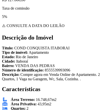
Taxa de comissão
5%
⚠️ CONSULTE A DATA DO LEILÃO
Descrição do Imóvel
Título:
COND CONQUISTA ITABORAI
Tipo de imóvel:
Apartamento
Estado:
Rio de Janeiro
Cidade:
Itaboraí
Bairro:
VENDA DAS PEDRAS
Número de identificação:
8555539993096
Descrição:
Compre agora em Venda Online de Apartamento. 2
Quartos, 1 Vaga na Garagem, Wc, Sala, Cozinha. .
Características
Área Terreno:
16.748,67m2
Área Privativa:
43,95m2
Quartos:
2