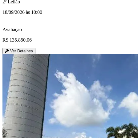
2º Leilão
18/09/2026 às 10:00
Avaliação
R$ 135.850,06
Ver Detalhes