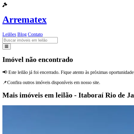
Arrematex
Leilões
Blog
Contato
Leilões
Imóvel não encontrado
Blog
📢 Este leilão já foi encerrado. Fique atento às próximas oportunidade
Contato
📌Confira outros imóveis disponíveis em nosso site.
Mais imóveis em leilão - Itaboraí Rio de J