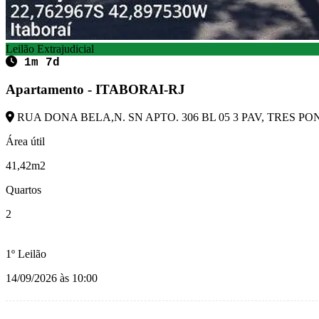
Leilão Extrajudicial
1m 7d
Apartamento - ITABORAI-RJ
RUA DONA BELA,N. SN APTO. 306 BL 05 3 PAV, TRES PONT
Área útil
41,42m2
Quartos
2
1º Leilão
14/09/2026 às 10:00