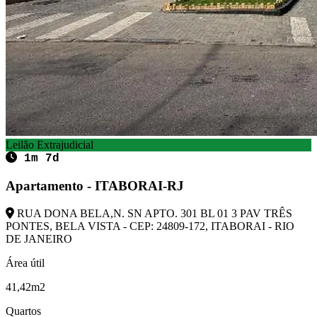
Leilão Extrajudicial
1m 7d
Apartamento - ITABORAI-RJ
RUA DONA BELA,N. SN APTO. 301 BL 01 3 PAV TRÊS
PONTES, BELA VISTA - CEP: 24809-172, ITABORAI - RIO
DE JANEIRO
Área útil
41,42m2
Quartos