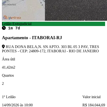
Leilão Extrajudicial
1m 7d
Apartamento - ITABORAI-RJ
RUA DONA BELA,N. SN APTO. 303 BL 05 3 PAV, TRES
PONTES - CEP: 24809-172, ITABORAI - RIO DE JANEIRO
Área útil
41,42m2
Quartos
2
1º Leilão
Valor inicial
14/09/2026 às 10:00
R$ 184.044,69