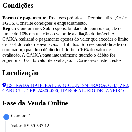
Condições
Forma de pagamento:
Recursos próprios. | Permite utilização de
FGTS. Consulte condições e enquadramento.
Regra:
Condomínio: Sob responsabilidade do comprador, até o
limite de 10% em relação ao valor de avaliação do imóvel. A
CAIXA realizará o pagamento apenas do valor que exceder o limite
de 10% do valor de avaliação. | Tributos: Sob responsabilidade do
comprador, quando o débito for inferior a 10% do valor de
avaliação. A CAIXA paga integralmente quando o débito for
superior a 10% do valor de avaliação. | Corretores credenciados
Localização
ESTRADA ITABORAI-CABUCU,N. SN FRAÇÃO 337, ZR2,
CABUCU - CEP: 24800-000, ITABORAI - RIO DE JANEIRO
Fase da Venda Online
Compre já
Valor:
R$ 59.587,12