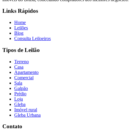
Links Rápidos
Home
Leilões
Blog
Consulta Leiloeiros
Tipos de Leilão
Terreno
Casa
Apartamento
Comercial
Sala
Galpão
Prédio
Loja
Gleba
Imóvel rural
Gleba Urbana
Contato