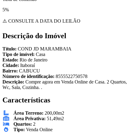
5%
⚠️ CONSULTE A DATA DO LEILÃO
Descrição do Imóvel
Título:
COND JD MARAMBAIA
Tipo de imóvel:
Casa
Estado:
Rio de Janeiro
Cidade:
Itaboraí
Bairro:
CABUCU
Número de identificação:
8555522750578
Descrição:
Compre agora em Venda Online de Casa. 2 Quartos,
Wc, Sala, Cozinha. .
Características
Área Terreno:
200,00m2
Área Privativa:
51,49m2
Quartos:
2
Tipo:
Venda Online