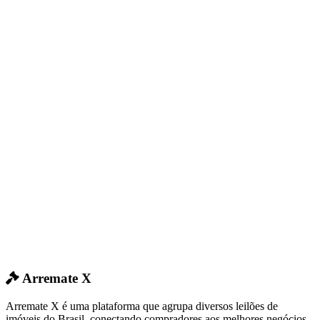
Arremate X
Arremate X é uma plataforma que agrupa diversos leilões de
imóveis do Brasil, conectando compradores aos melhores negócios.