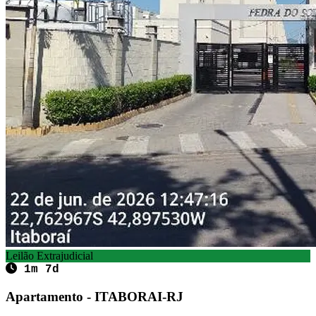
Leilão Extrajudicial
1m 7d
Apartamento - ITABORAI-RJ