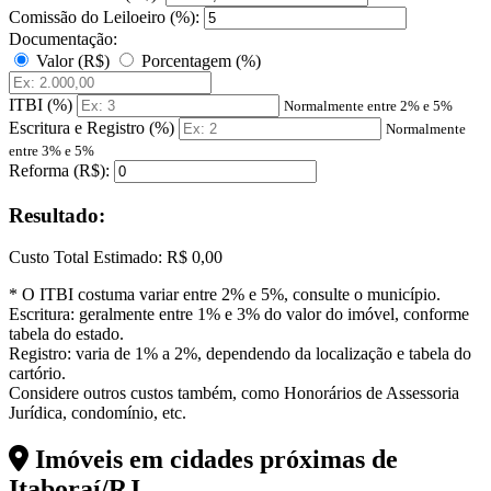
Comissão do Leiloeiro (%):
Documentação:
Valor (R$)
Porcentagem (%)
ITBI (%)
Normalmente entre 2% e 5%
Escritura e Registro (%)
Normalmente
entre 3% e 5%
Reforma (R$):
Resultado:
Custo Total Estimado:
R$ 0,00
* O ITBI costuma variar entre 2% e 5%, consulte o município.
Escritura: geralmente entre 1% e 3% do valor do imóvel, conforme
tabela do estado.
Registro: varia de 1% a 2%, dependendo da localização e tabela do
cartório.
Considere outros custos também, como Honorários de Assessoria
Jurídica, condomínio, etc.
Imóveis em cidades próximas de
Itaboraí/RJ