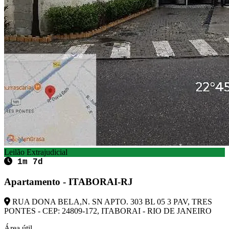
Leilão Extrajudicial
1m 7d
Apartamento - ITABORAI-RJ
RUA DONA BELA,N. SN APTO. 303 BL 05 3 PAV, TRES
PONTES - CEP: 24809-172, ITABORAI - RIO DE JANEIRO
Área útil