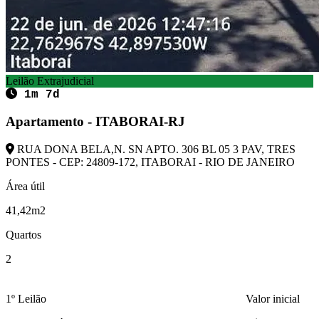
Leilão Extrajudicial
1m 7d
Apartamento - ITABORAI-RJ
RUA DONA BELA,N. SN APTO. 306 BL 05 3 PAV, TRES
PONTES - CEP: 24809-172, ITABORAI - RIO DE JANEIRO
Área útil
41,42m2
Quartos
2
1º Leilão
Valor inicial