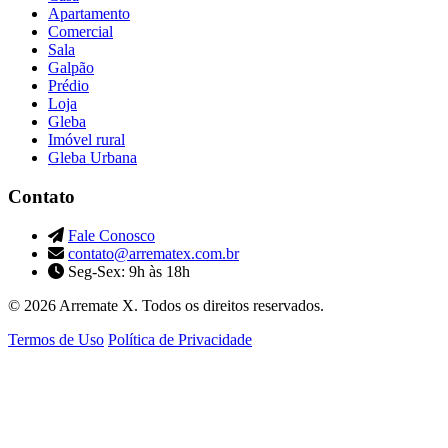
Apartamento
Comercial
Sala
Galpão
Prédio
Loja
Gleba
Imóvel rural
Gleba Urbana
Contato
Fale Conosco
contato@arrematex.com.br
Seg-Sex: 9h às 18h
© 2026 Arremate X. Todos os direitos reservados.
Termos de Uso
Política de Privacidade