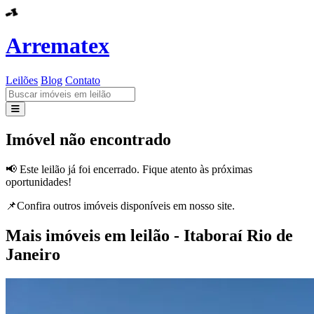
Arrematex
Leilões
Blog
Contato
Leilões
Imóvel não encontrado
Blog
📢 Este leilão já foi encerrado. Fique atento às próximas
oportunidades!
Contato
📌Confira outros imóveis disponíveis em nosso site.
Mais imóveis em leilão - Itaboraí Rio de
Janeiro