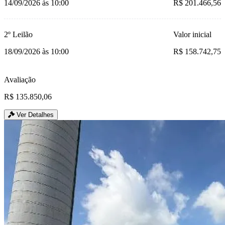
14/09/2026 às 10:00
R$ 201.466,56
2º Leilão
Valor inicial
18/09/2026 às 10:00
R$ 158.742,75
Avaliação
R$ 135.850,06
Ver Detalhes