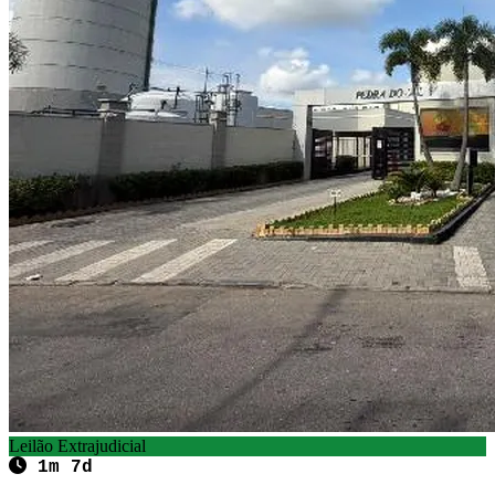
Leilão Extrajudicial
1m 7d