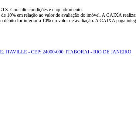
FGTS. Consulte condições e enquadramento.
 de 10% em relação ao valor de avaliação do imóvel. A CAIXA realizar
o débito for inferior a 10% do valor de avaliação. A CAIXA paga integr
E, ITAVILLE - CEP: 24000-000, ITABORAI - RIO DE JANEIRO