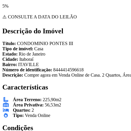
5%
⚠️ CONSULTE A DATA DO LEILÃO
Descrição do Imóvel
Título:
CONDOMINIO PONTES III
Tipo de imóvel:
Casa
Estado:
Rio de Janeiro
Cidade:
Itaboraí
Bairro:
ITAVILLE
Número de identificação:
8444414596618
Descrição:
Compre agora em Venda Online de Casa. 2 Quartos, Área 
Características
Área Terreno:
225,90m2
Área Privativa:
56,53m2
Quartos:
2
Tipo:
Venda Online
Condições