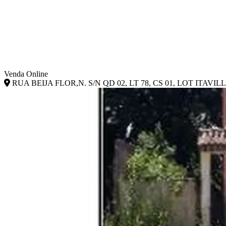
Venda Online
RUA BEIJA FLOR,N. S/N QD 02, LT 78, CS 01, LOT ITAVILL