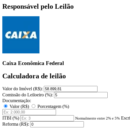
Responsável pelo Leilão
Caixa Econômica Federal
Calculadora de leilão
Valor do Imóvel (R$):
Comissão do Leiloeiro (%):
Documentação:
Valor (R$)
Porcentagem (%)
ITBI (%)
Escr
Normalmente entre 2% e 5%
Reforma (R$):