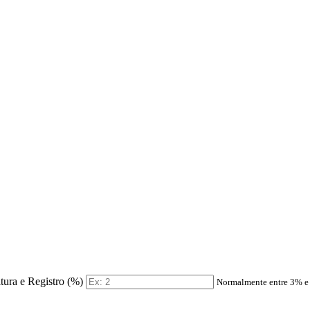
itura e Registro (%)
Normalmente entre 3% 