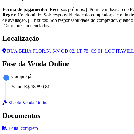
Forma de pagamento:
Recursos próprios. | Permite utilização de 
Regra:
Condomínio: Sob responsabilidade do comprador, até o limite
de avaliação. | Tributos: Sob responsabilidade do comprador, quando 
Corretores credenciados
Localização
RUA BEIJA FLOR,N. S/N QD 02, LT 78, CS 01, LOT ITAVILL
Fase da Venda Online
Compre já
Valor:
R$ 58.899,81
Site da Venda Online
Documentos
Edital completo