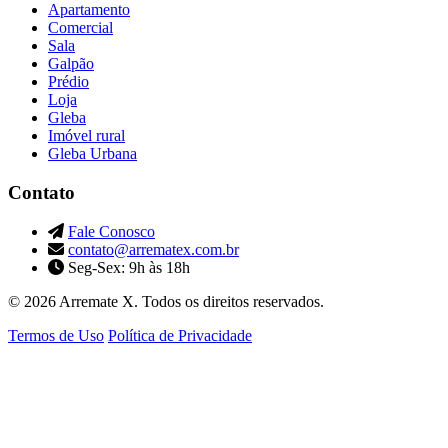
Apartamento
Comercial
Sala
Galpão
Prédio
Loja
Gleba
Imóvel rural
Gleba Urbana
Contato
Fale Conosco
contato@arrematex.com.br
Seg-Sex: 9h às 18h
© 2026 Arremate X. Todos os direitos reservados.
Termos de Uso
Política de Privacidade