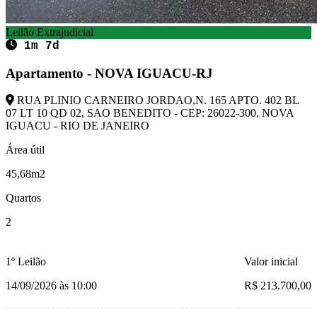
Leilão Extrajudicial
1m 7d
Apartamento - NOVA IGUACU-RJ
RUA PLINIO CARNEIRO JORDAO,N. 165 APTO. 402 BL
07 LT 10 QD 02, SAO BENEDITO - CEP: 26022-300, NOVA
IGUACU - RIO DE JANEIRO
Área útil
45,68m2
Quartos
2
1º Leilão
Valor inicial
14/09/2026 às 10:00
R$ 213.700,00