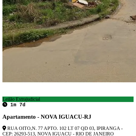
Leilão Extrajudicial
1m 7d
Apartamento - NOVA IGUACU-RJ
RUA OITO,N. 77 APTO. 102 LT 07 QD 03, IPIRANGA -
CEP: 26293-513, NOVA IGUACU - RIO DE JANEIRO