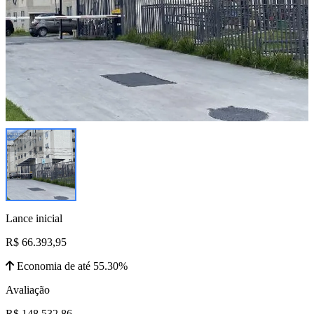
Lance inicial
R$ 66.393,95
Economia de até 55.30%
Avaliação
R$ 148.532,86