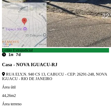
Leilão Extrajudicial
1m 7d
Casa - NOVA IGUACU-RJ
RUA ELY,N. 940 CS 13, CABUCU - CEP: 26291-248, NOVA
IGUACU - RIO DE JANEIRO
Área útil
44,26m2
Área terreno