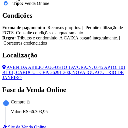
Tipo:
Venda Online
Condições
Forma de pagamento:
Recursos próprios. | Permite utilização de
FGTS. Consulte condições e enquadramento.
Regra:
Tributos e condomínio: A CAIXA pagará integralmente. |
Corretores credenciados
Localização
AVENIDA ABILIO AUGUSTO TAVORA,N. 6045 APTO. 101
BL 01, CABUCU - CEP: 26291-200, NOVA IGUACU - RIO DE
JANEIRO
Fase da Venda Online
Compre já
Valor:
R$ 66.393,95
Site da Venda Online