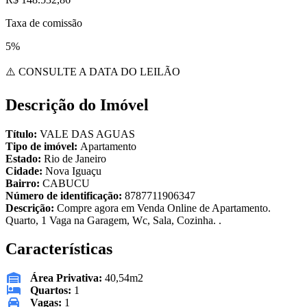
Taxa de comissão
5%
⚠️ CONSULTE A DATA DO LEILÃO
Descrição do Imóvel
Título:
VALE DAS AGUAS
Tipo de imóvel:
Apartamento
Estado:
Rio de Janeiro
Cidade:
Nova Iguaçu
Bairro:
CABUCU
Número de identificação:
8787711906347
Descrição:
Compre agora em Venda Online de Apartamento.
Quarto, 1 Vaga na Garagem, Wc, Sala, Cozinha. .
Características
Área Privativa:
40,54m2
Quartos:
1
Vagas:
1