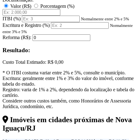
Valor (R$)
Porcentagem (%)
ITBI (%)
Normalmente entre 2% e 5%
Escritura e Registro (%)
Normalmente
entre 3% e 5%
Reforma (R$):
Resultado:
Custo Total Estimado:
R$ 0,00
* O ITBI costuma variar entre 2% e 5%, consulte o município.
Escritura: geralmente entre 1% e 3% do valor do imóvel, conforme
tabela do estado.
Registro: varia de 1% a 2%, dependendo da localização e tabela do
cartório.
Considere outros custos também, como Honorários de Assessoria
Jurídica, condomínio, etc.
Imóveis em cidades próximas de
Nova
Iguaçu/RJ