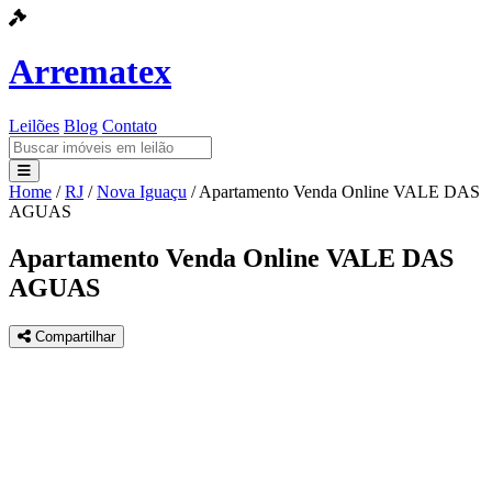
Arrematex
Leilões
Blog
Contato
Home
/
RJ
/
Nova Iguaçu
/
Apartamento Venda Online VALE DAS
Leilões
AGUAS
Blog
Apartamento Venda Online VALE DAS
AGUAS
Contato
Compartilhar