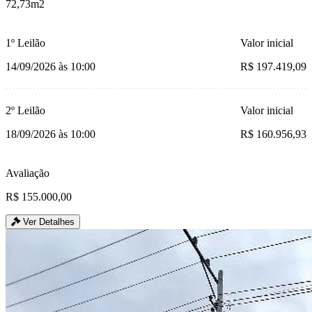
72,73m2
1º Leilão
Valor inicial
14/09/2026 às 10:00
R$ 197.419,09
2º Leilão
Valor inicial
18/09/2026 às 10:00
R$ 160.956,93
Avaliação
R$ 155.000,00
Ver Detalhes