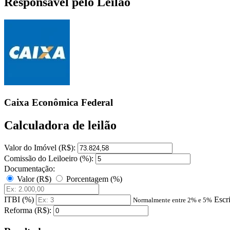
Responsável pelo Leilão
Caixa Econômica Federal
Calculadora de leilão
Valor do Imóvel (R$):
Comissão do Leiloeiro (%):
Documentação:
Valor (R$)
Porcentagem (%)
ITBI (%)
Escr
Normalmente entre 2% e 5%
Reforma (R$):