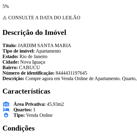
5%
⚠️ CONSULTE A DATA DO LEILÃO
Descrição do Imóvel
Título:
JARDIM SANTA MARIA
Tipo de imóvel:
Apartamento
Estado:
Rio de Janeiro
Cidade:
Nova Iguaçu
Bairro:
CABUCU
Número de identificação:
8444431197645
Descrição:
Compre agora em Venda Online de Apartamento. Quarto, Á
Características
Área Privativa:
45,93m2
Quartos:
1
Tipo:
Venda Online
Condições