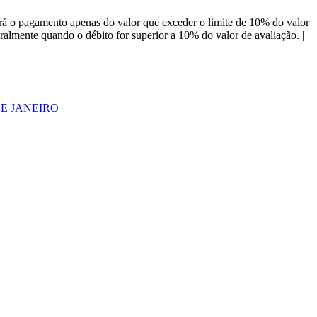
á o pagamento apenas do valor que exceder o limite de 10% do valor
almente quando o débito for superior a 10% do valor de avaliação. |
DE JANEIRO