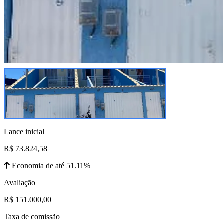
Lance inicial
R$ 73.824,58
Economia de até 51.11%
Avaliação
R$ 151.000,00
Taxa de comissão