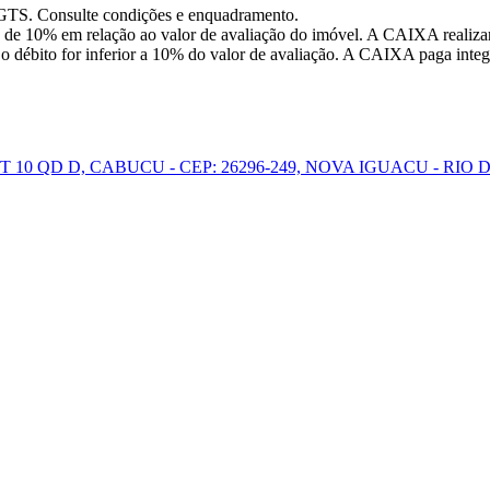
FGTS. Consulte condições e enquadramento.
 de 10% em relação ao valor de avaliação do imóvel. A CAIXA realizar
o débito for inferior a 10% do valor de avaliação. A CAIXA paga integr
 10 QD D, CABUCU - CEP: 26296-249, NOVA IGUACU - RIO 