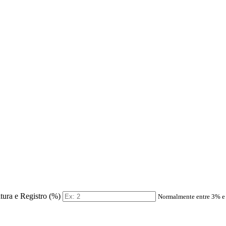
itura e Registro (%)
Normalmente entre 3% 