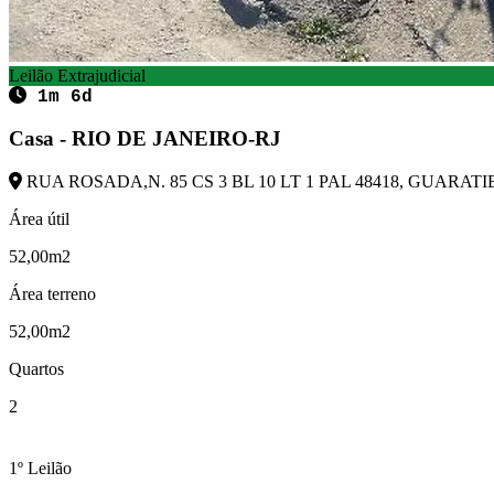
Leilão Extrajudicial
1m 6d
Casa - RIO DE JANEIRO-RJ
RUA ROSADA,N. 85 CS 3 BL 10 LT 1 PAL 48418, GUARATIB
Área útil
52,00m2
Área terreno
52,00m2
Quartos
2
1º Leilão