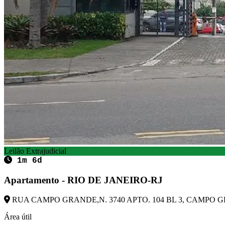
Leilão Extrajudicial
1m 6d
Apartamento - RIO DE JANEIRO-RJ
RUA CAMPO GRANDE,N. 3740 APTO. 104 BL 3, CAMPO GRA
Área útil