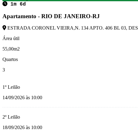
1m 6d
Apartamento - RIO DE JANEIRO-RJ
ESTRADA CORONEL VIEIRA,N. 134 APTO. 406 BL 03, DESC
Área útil
55,00m2
Quartos
3
1º Leilão
14/09/2026 às 10:00
2º Leilão
18/09/2026 às 10:00