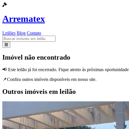
Arrematex
Leilões
Blog
Contato
Leilões
Imóvel não encontrado
Blog
📢 Este leilão já foi encerrado. Fique atento às próximas oportunidade
Contato
📌Confira outros imóveis disponíveis em nosso site.
Outros imóveis em leilão