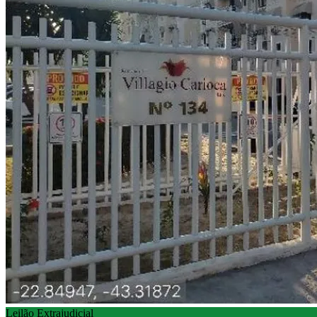
Leilão Extrajudicial