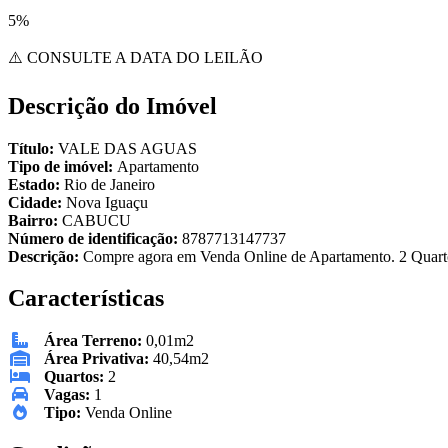
5%
⚠️ CONSULTE A DATA DO LEILÃO
Descrição do Imóvel
Título:
VALE DAS AGUAS
Tipo de imóvel:
Apartamento
Estado:
Rio de Janeiro
Cidade:
Nova Iguaçu
Bairro:
CABUCU
Número de identificação:
8787713147737
Descrição:
Compre agora em Venda Online de Apartamento. 2 Quarto
Características
Área Terreno:
0,01m2
Área Privativa:
40,54m2
Quartos:
2
Vagas:
1
Tipo:
Venda Online