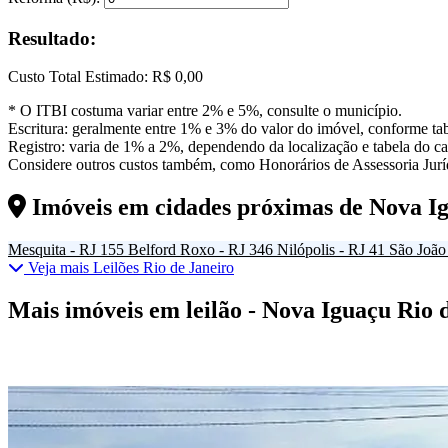
Resultado:
Custo Total Estimado:
R$ 0,00
* O ITBI costuma variar entre 2% e 5%, consulte o município.
Escritura: geralmente entre 1% e 3% do valor do imóvel, conforme tab
Registro: varia de 1% a 2%, dependendo da localização e tabela do car
Considere outros custos também, como Honorários de Assessoria Juríd
Imóveis em cidades próximas de
Nova I
Mesquita - RJ
155
Belford Roxo - RJ
346
Nilópolis - RJ
41
São João 
Veja mais Leilões Rio de Janeiro
Mais imóveis em leilão - Nova Iguaçu Rio 