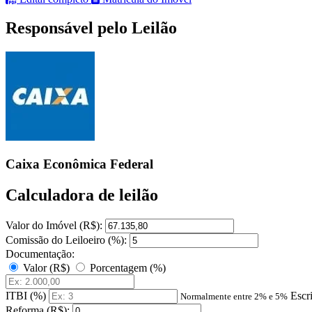
Responsável pelo Leilão
Caixa Econômica Federal
Calculadora de leilão
Valor do Imóvel (R$):
Comissão do Leiloeiro (%):
Documentação:
Valor (R$)
Porcentagem (%)
ITBI (%)
Escr
Normalmente entre 2% e 5%
Reforma (R$):