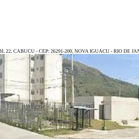
 22, CABUCU - CEP: 26291-200, NOVA IGUACU - RIO DE J