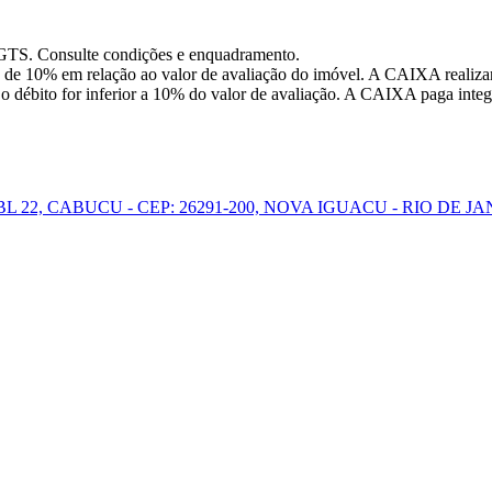
FGTS. Consulte condições e enquadramento.
 de 10% em relação ao valor de avaliação do imóvel. A CAIXA realizar
o débito for inferior a 10% do valor de avaliação. A CAIXA paga integr
 22, CABUCU - CEP: 26291-200, NOVA IGUACU - RIO DE J