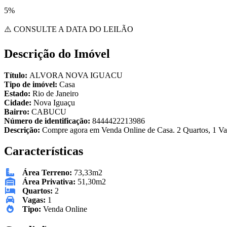
5%
⚠️ CONSULTE A DATA DO LEILÃO
Descrição do Imóvel
Título:
ALVORA NOVA IGUACU
Tipo de imóvel:
Casa
Estado:
Rio de Janeiro
Cidade:
Nova Iguaçu
Bairro:
CABUCU
Número de identificação:
8444422213986
Descrição:
Compre agora em Venda Online de Casa. 2 Quartos, 1 Vag
Características
Área Terreno:
73,33m2
Área Privativa:
51,30m2
Quartos:
2
Vagas:
1
Tipo:
Venda Online