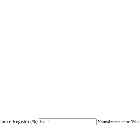
itura e Registro (%)
Normalmente entre 3% 