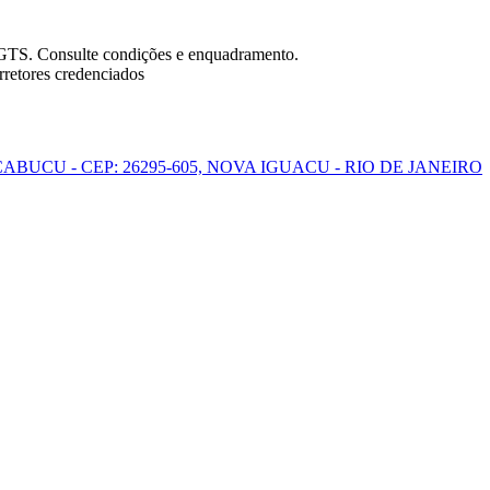
FGTS. Consulte condições e enquadramento.
retores credenciados
ABUCU - CEP: 26295-605, NOVA IGUACU - RIO DE JANEIRO