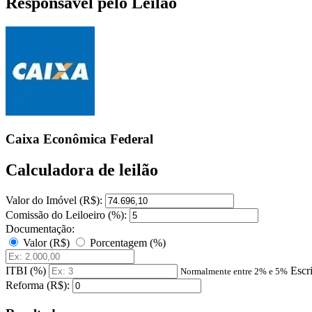
Responsável pelo Leilão
Caixa Econômica Federal
Calculadora de leilão
Valor do Imóvel (R$):
Comissão do Leiloeiro (%):
Documentação:
Valor (R$)
Porcentagem (%)
ITBI (%)
Escr
Normalmente entre 2% e 5%
Reforma (R$):