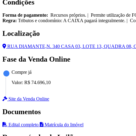
Condições
Forma de pagamento:
Recursos próprios. | Permite utilização de 
Regra:
Tributos e condomínio: A CAIXA pagará integralmente. | Cor
Localização
RUA DIAMANTE,N. 340 CASA 03, LOTE 13, QUADRA 08, C
Fase da Venda Online
Compre já
Valor:
R$ 74.696,10
Site da Venda Online
Documentos
Edital completo
Matrícula do Imóvel