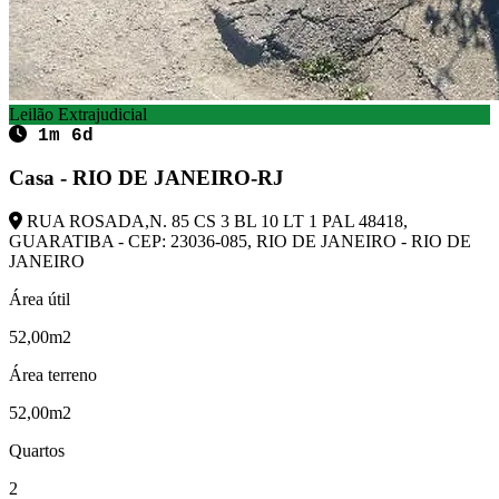
Leilão Extrajudicial
1m 6d
Casa - RIO DE JANEIRO-RJ
RUA ROSADA,N. 85 CS 3 BL 10 LT 1 PAL 48418,
GUARATIBA - CEP: 23036-085, RIO DE JANEIRO - RIO DE
JANEIRO
Área útil
52,00m2
Área terreno
52,00m2
Quartos
2