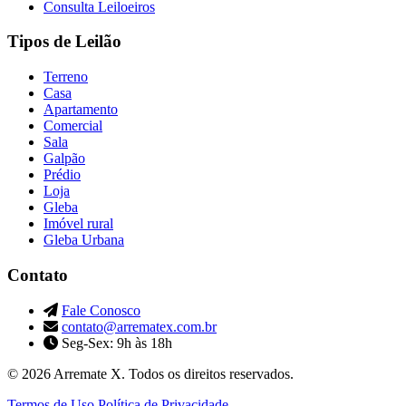
Consulta Leiloeiros
Tipos de Leilão
Terreno
Casa
Apartamento
Comercial
Sala
Galpão
Prédio
Loja
Gleba
Imóvel rural
Gleba Urbana
Contato
Fale Conosco
contato@arrematex.com.br
Seg-Sex: 9h às 18h
© 2026 Arremate X. Todos os direitos reservados.
Termos de Uso
Política de Privacidade