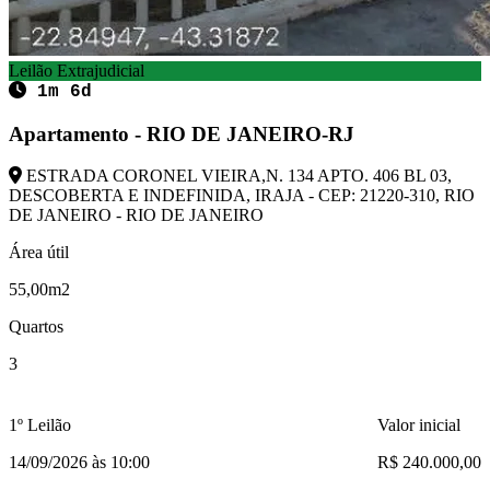
Leilão Extrajudicial
1m 6d
Apartamento - RIO DE JANEIRO-RJ
ESTRADA CORONEL VIEIRA,N. 134 APTO. 406 BL 03,
DESCOBERTA E INDEFINIDA, IRAJA - CEP: 21220-310, RIO
DE JANEIRO - RIO DE JANEIRO
Área útil
55,00m2
Quartos
3
1º Leilão
Valor inicial
14/09/2026 às 10:00
R$ 240.000,00