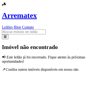
Arrematex
Leilões
Blog
Contato
Leilões
Imóvel não encontrado
Blog
📢 Este leilão já foi encerrado. Fique atento às próximas
oportunidades!
Contato
📌Confira outros imóveis disponíveis em nosso site.