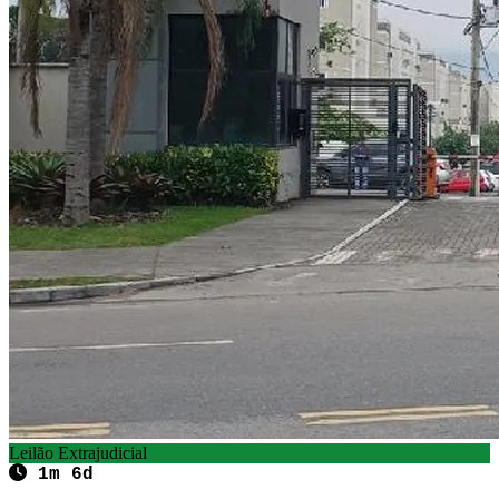
Leilão Extrajudicial
1m 6d