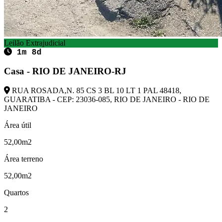
Leilão Extrajudicial
1m 8d
Casa - RIO DE JANEIRO-RJ
RUA ROSADA,N. 85 CS 3 BL 10 LT 1 PAL 48418,
GUARATIBA - CEP: 23036-085, RIO DE JANEIRO - RIO DE
JANEIRO
Área útil
52,00m2
Área terreno
52,00m2
Quartos
2