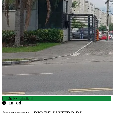
Leilão Extrajudicial
1m 8d