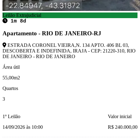
Leilão Extrajudicial
1m 8d
Apartamento - RIO DE JANEIRO-RJ
ESTRADA CORONEL VIEIRA,N. 134 APTO. 406 BL 03,
DESCOBERTA E INDEFINIDA, IRAJA - CEP: 21220-310, RIO
DE JANEIRO - RIO DE JANEIRO
Área útil
55,00m2
Quartos
3
1º Leilão
Valor inicial
14/09/2026 às 10:00
R$ 240.000,00