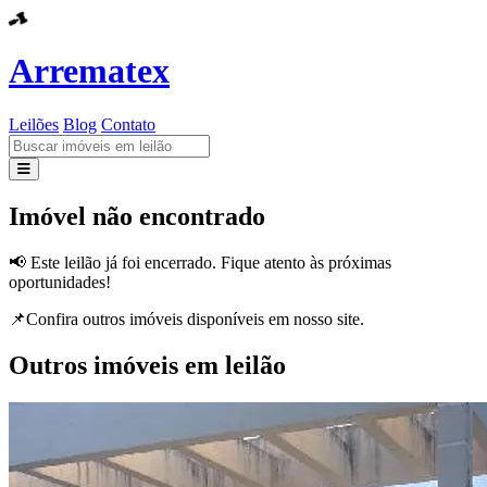
Arrematex
Leilões
Blog
Contato
Leilões
Imóvel não encontrado
Blog
📢 Este leilão já foi encerrado. Fique atento às próximas
oportunidades!
Contato
📌Confira outros imóveis disponíveis em nosso site.
Outros imóveis em leilão