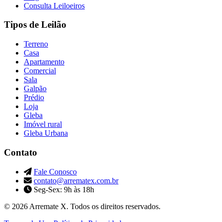
Consulta Leiloeiros
Tipos de Leilão
Terreno
Casa
Apartamento
Comercial
Sala
Galpão
Prédio
Loja
Gleba
Imóvel rural
Gleba Urbana
Contato
Fale Conosco
contato@arrematex.com.br
Seg-Sex: 9h às 18h
© 2026 Arremate X. Todos os direitos reservados.