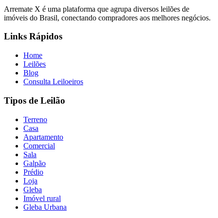
Arremate X é uma plataforma que agrupa diversos leilões de
imóveis do Brasil, conectando compradores aos melhores negócios.
Links Rápidos
Home
Leilões
Blog
Consulta Leiloeiros
Tipos de Leilão
Terreno
Casa
Apartamento
Comercial
Sala
Galpão
Prédio
Loja
Gleba
Imóvel rural
Gleba Urbana