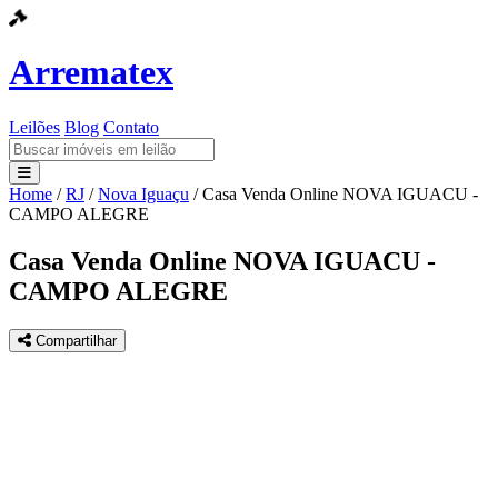
Arrematex
Leilões
Blog
Contato
Home
/
RJ
/
Nova Iguaçu
/
Casa Venda Online NOVA IGUACU -
Leilões
CAMPO ALEGRE
Blog
Casa Venda Online NOVA IGUACU -
CAMPO ALEGRE
Contato
Compartilhar