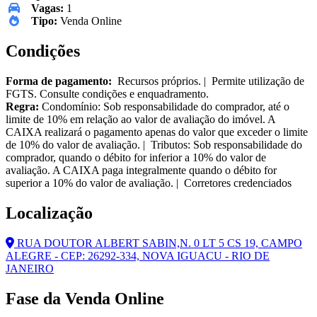
Vagas:
1
Tipo:
Venda Online
Condições
Forma de pagamento:
Recursos próprios. | Permite utilização de
FGTS. Consulte condições e enquadramento.
Regra:
Condomínio: Sob responsabilidade do comprador, até o
limite de 10% em relação ao valor de avaliação do imóvel. A
CAIXA realizará o pagamento apenas do valor que exceder o limite
de 10% do valor de avaliação. | Tributos: Sob responsabilidade do
comprador, quando o débito for inferior a 10% do valor de
avaliação. A CAIXA paga integralmente quando o débito for
superior a 10% do valor de avaliação. | Corretores credenciados
Localização
RUA DOUTOR ALBERT SABIN,N. 0 LT 5 CS 19, CAMPO
ALEGRE - CEP: 26292-334, NOVA IGUACU - RIO DE
JANEIRO
Fase da Venda Online