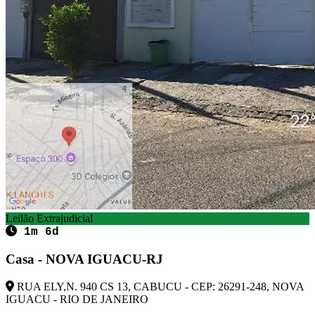
Leilão Extrajudicial
1m 6d
Casa - NOVA IGUACU-RJ
RUA ELY,N. 940 CS 13, CABUCU - CEP: 26291-248, NOVA
IGUACU - RIO DE JANEIRO