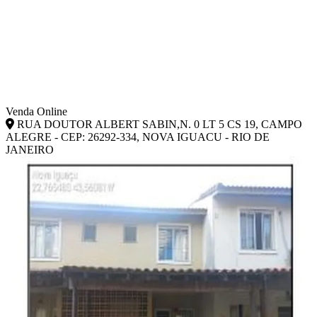
Venda Online
RUA DOUTOR ALBERT SABIN,N. 0 LT 5 CS 19, CAMPO
ALEGRE - CEP: 26292-334, NOVA IGUACU - RIO DE
JANEIRO