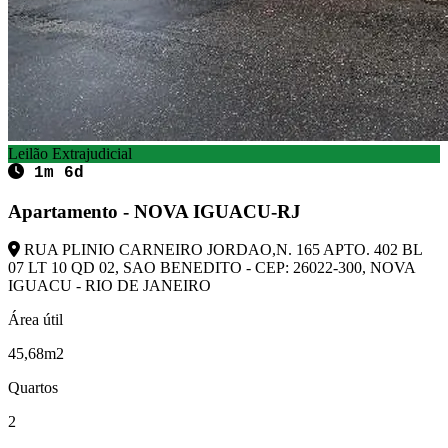
Leilão Extrajudicial
1m 6d
Apartamento - NOVA IGUACU-RJ
RUA PLINIO CARNEIRO JORDAO,N. 165 APTO. 402 BL
07 LT 10 QD 02, SAO BENEDITO - CEP: 26022-300, NOVA
IGUACU - RIO DE JANEIRO
Área útil
45,68m2
Quartos
2