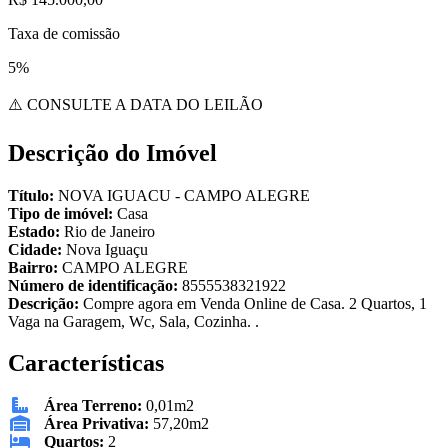
Taxa de comissão
5%
⚠️ CONSULTE A DATA DO LEILÃO
Descrição do Imóvel
Título:
NOVA IGUACU - CAMPO ALEGRE
Tipo de imóvel:
Casa
Estado:
Rio de Janeiro
Cidade:
Nova Iguaçu
Bairro:
CAMPO ALEGRE
Número de identificação:
8555538321922
Descrição:
Compre agora em Venda Online de Casa. 2 Quartos, 1
Vaga na Garagem, Wc, Sala, Cozinha. .
Características
Área Terreno:
0,01m2
Área Privativa:
57,20m2
Quartos:
2