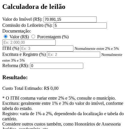
Calculadora de leilão
Valor do Imóvel (R$):
Comissão do Leiloeiro (%):
Documentação:
Valor (R$)
Porcentagem (%)
ITBI (%)
Normalmente entre 2% e 5%
Escritura e Registro (%)
Normalmente
entre 3% e 5%
Reforma (R$):
Resultado:
Custo Total Estimado:
R$ 0,00
* O ITBI costuma variar entre 2% e 5%, consulte o município.
Escritura: geralmente entre 1% e 3% do valor do imóvel, conforme
tabela do estado.
Registro: varia de 1% a 2%, dependendo da localização e tabela do
cartório.
Considere outros custos também, como Honorários de Assessoria