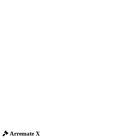
Arremate X