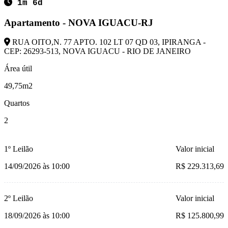
1m 6d
Apartamento - NOVA IGUACU-RJ
RUA OITO,N. 77 APTO. 102 LT 07 QD 03, IPIRANGA -
CEP: 26293-513, NOVA IGUACU - RIO DE JANEIRO
Área útil
49,75m2
Quartos
2
1º Leilão
Valor inicial
14/09/2026 às 10:00
R$ 229.313,69
2º Leilão
Valor inicial
18/09/2026 às 10:00
R$ 125.800,99