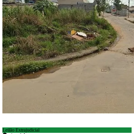
Leilão Extrajudicial