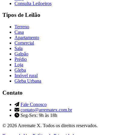
Consulta Leiloeiros
Tipos de Leilão
Terreno
Casa
Apartamento
Comercial
Sala
Galpão
Prédio
Loja
Gleba
Imóvel rural
Gleba Urbana
Contato
Fale Conosco
contato@arrematex.com.br
Seg-Sex: 9h às 18h
© 2026 Arremate X. Todos os direitos reservados.