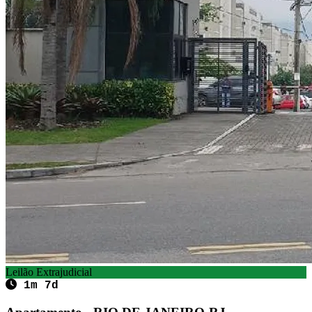
Leilão Extrajudicial
1m 7d