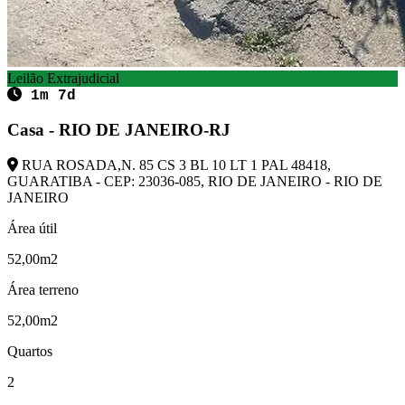
Leilão Extrajudicial
1m 7d
Casa - RIO DE JANEIRO-RJ
RUA ROSADA,N. 85 CS 3 BL 10 LT 1 PAL 48418,
GUARATIBA - CEP: 23036-085, RIO DE JANEIRO - RIO DE
JANEIRO
Área útil
52,00m2
Área terreno
52,00m2
Quartos
2