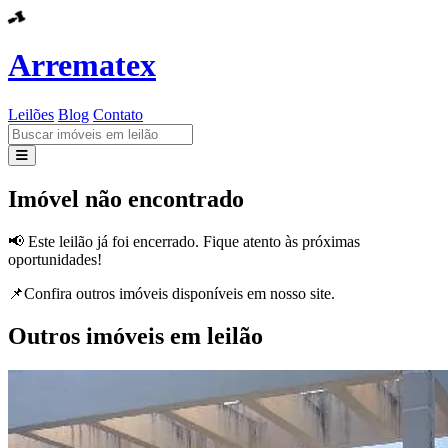
Arrematex
Leilões
Blog
Contato
Leilões
Imóvel não encontrado
Blog
📢 Este leilão já foi encerrado. Fique atento às próximas
oportunidades!
Contato
📌Confira outros imóveis disponíveis em nosso site.
Outros imóveis em leilão