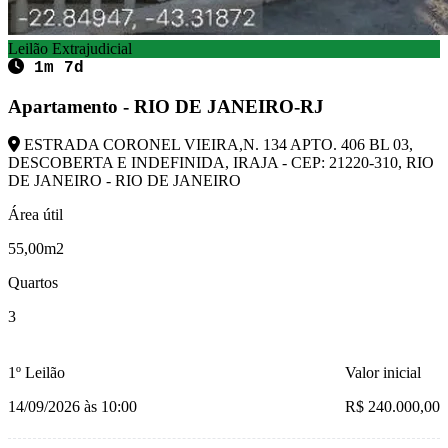
Leilão Extrajudicial
1m 7d
Apartamento - RIO DE JANEIRO-RJ
ESTRADA CORONEL VIEIRA,N. 134 APTO. 406 BL 03,
DESCOBERTA E INDEFINIDA, IRAJA - CEP: 21220-310, RIO
DE JANEIRO - RIO DE JANEIRO
Área útil
55,00m2
Quartos
3
1º Leilão
Valor inicial
14/09/2026 às 10:00
R$ 240.000,00