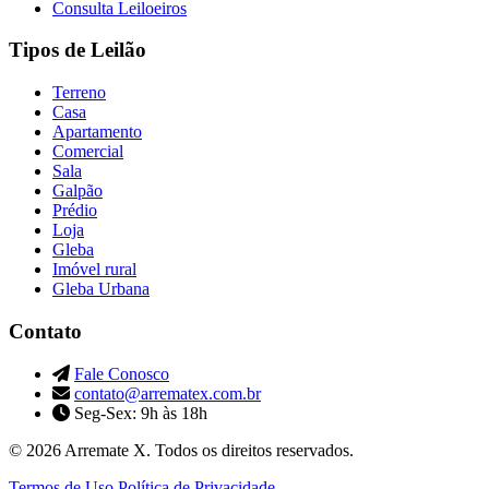
Consulta Leiloeiros
Tipos de Leilão
Terreno
Casa
Apartamento
Comercial
Sala
Galpão
Prédio
Loja
Gleba
Imóvel rural
Gleba Urbana
Contato
Fale Conosco
contato@arrematex.com.br
Seg-Sex: 9h às 18h
© 2026 Arremate X. Todos os direitos reservados.
Termos de Uso
Política de Privacidade