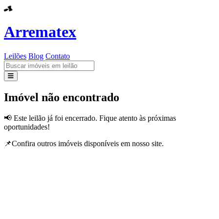
Arrematex
Leilões
Blog
Contato
Leilões
Imóvel não encontrado
Blog
📢 Este leilão já foi encerrado. Fique atento às próximas
oportunidades!
Contato
📌Confira outros imóveis disponíveis em nosso site.