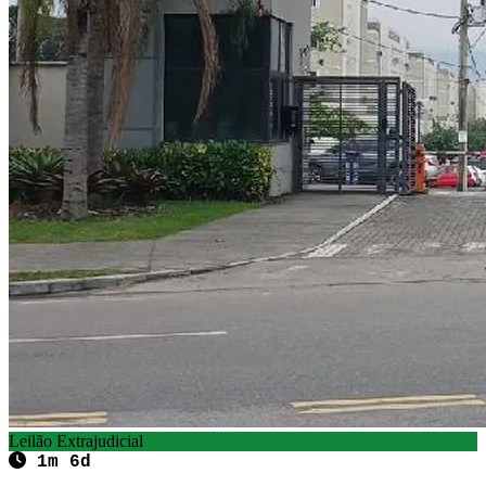
Leilão Extrajudicial
1m 6d