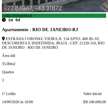
Leilão Extrajudicial
1m 6d
Apartamento - RIO DE JANEIRO-RJ
ESTRADA CORONEL VIEIRA,N. 134 APTO. 406 BL 03,
DESCOBERTA E INDEFINIDA, IRAJA - CEP: 21220-310, RIO
DE JANEIRO - RIO DE JANEIRO
Área útil
55,00m2
Quartos
3
1º Leilão
Valor inicial
14/09/2026 às 10:00
R$ 240.000,00