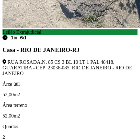
Leilão Extrajudicial
1m 6d
Casa - RIO DE JANEIRO-RJ
RUA ROSADA,N. 85 CS 3 BL 10 LT 1 PAL 48418,
GUARATIBA - CEP: 23036-085, RIO DE JANEIRO - RIO DE
JANEIRO
Área útil
52,00m2
Área terreno
52,00m2
Quartos
2