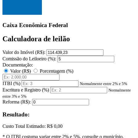
Caixa Econômica Federal
Calculadora de leilão
Valor do Imóvel (R$):
Comissão do Leiloeiro (%):
Documentação:
Valor (R$)
Porcentagem (%)
ITBI (%)
Normalmente entre 2% e 5%
Escritura e Registro (%)
Normalmente
entre 3% e 5%
Reforma (R$):
Resultado:
Custo Total Estimado:
R$ 0,00
* O ITBI costuma variar entre 2% e 5%, consulte o município.