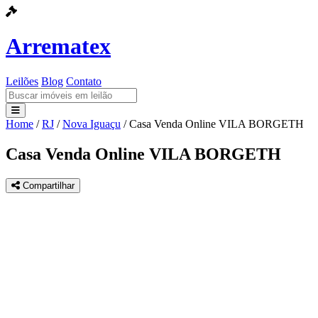
Arrematex
Leilões
Blog
Contato
Home
/
RJ
/
Nova Iguaçu
/
Casa Venda Online VILA BORGETH
Leilões
Casa Venda Online VILA BORGETH
Blog
Compartilhar
Contato