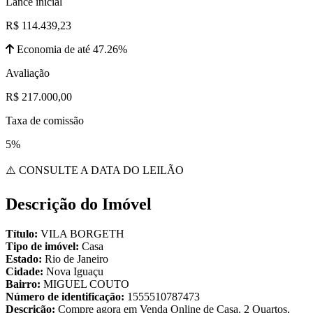
Lance inicial
R$ 114.439,23
Economia de até 47.26%
Avaliação
R$ 217.000,00
Taxa de comissão
5%
⚠️ CONSULTE A DATA DO LEILÃO
Descrição do Imóvel
Título:
VILA BORGETH
Tipo de imóvel:
Casa
Estado:
Rio de Janeiro
Cidade:
Nova Iguaçu
Bairro:
MIGUEL COUTO
Número de identificação:
1555510787473
Descrição:
Compre agora em Venda Online de Casa. 2 Quartos,