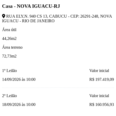
Casa - NOVA IGUACU-RJ
RUA ELY,N. 940 CS 13, CABUCU - CEP: 26291-248, NOVA
IGUACU - RIO DE JANEIRO
Área útil
44,26m2
Área terreno
72,73m2
1º Leilão
Valor inicial
14/09/2026 às 10:00
R$ 197.419,09
2º Leilão
Valor inicial
18/09/2026 às 10:00
R$ 160.956,93