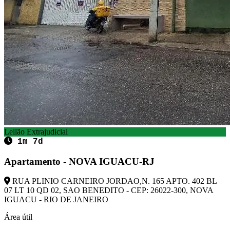
Leilão Extrajudicial
1m 7d
Apartamento - NOVA IGUACU-RJ
RUA PLINIO CARNEIRO JORDAO,N. 165 APTO. 402 BL
07 LT 10 QD 02, SAO BENEDITO - CEP: 26022-300, NOVA
IGUACU - RIO DE JANEIRO
Área útil