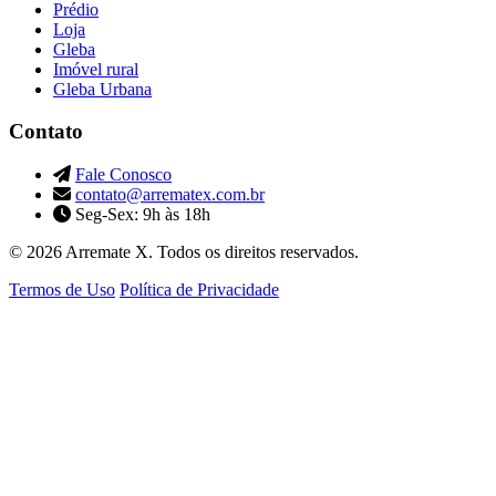
Prédio
Loja
Gleba
Imóvel rural
Gleba Urbana
Contato
Fale Conosco
contato@arrematex.com.br
Seg-Sex: 9h às 18h
© 2026 Arremate X. Todos os direitos reservados.
Termos de Uso
Política de Privacidade