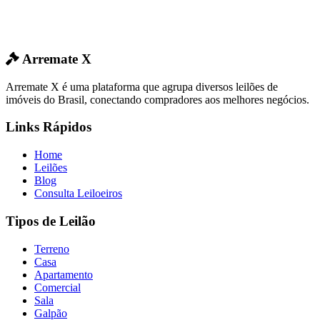
Arremate X
Arremate X é uma plataforma que agrupa diversos leilões de
imóveis do Brasil, conectando compradores aos melhores negócios.
Links Rápidos
Home
Leilões
Blog
Consulta Leiloeiros
Tipos de Leilão
Terreno
Casa
Apartamento
Comercial
Sala
Galpão