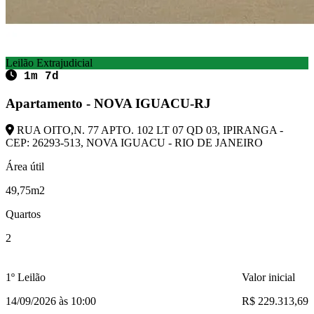
Leilão Extrajudicial
1m 7d
Apartamento - NOVA IGUACU-RJ
RUA OITO,N. 77 APTO. 102 LT 07 QD 03, IPIRANGA -
CEP: 26293-513, NOVA IGUACU - RIO DE JANEIRO
Área útil
49,75m2
Quartos
2
1º Leilão
Valor inicial
14/09/2026 às 10:00
R$ 229.313,69