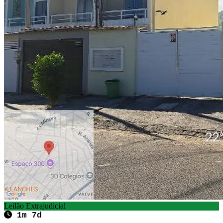
Leilão Extrajudicial
1m 7d