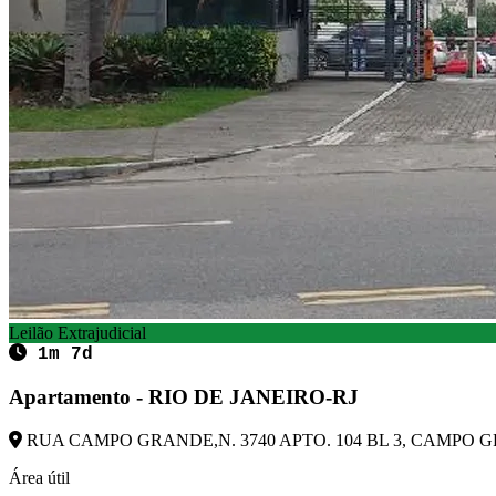
Leilão Extrajudicial
1m 7d
Apartamento - RIO DE JANEIRO-RJ
RUA CAMPO GRANDE,N. 3740 APTO. 104 BL 3, CAMPO GRA
Área útil