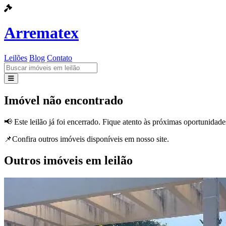
Arrematex
Leilões
Blog
Contato
Leilões
Imóvel não encontrado
Blog
📢 Este leilão já foi encerrado. Fique atento às próximas oportunidade
Contato
📌Confira outros imóveis disponíveis em nosso site.
Outros imóveis em leilão