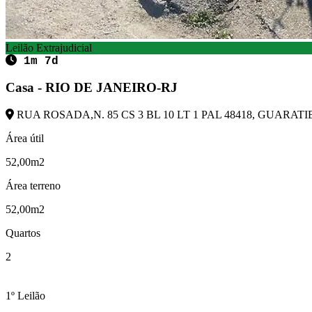
Leilão Extrajudicial
1m 7d
Casa - RIO DE JANEIRO-RJ
RUA ROSADA,N. 85 CS 3 BL 10 LT 1 PAL 48418, GUARATIB
Área útil
52,00m2
Área terreno
52,00m2
Quartos
2
1º Leilão