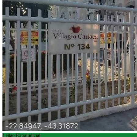
Leilão Extrajudicial