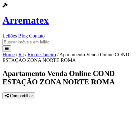
Arrematex
Leilões
Blog
Contato
Home
/
RJ
/
Rio de Janeiro
/
Apartamento Venda Online COND
Leilões
ESTAÇÃO ZONA NORTE ROMA
Blog
Apartamento Venda Online COND
ESTAÇÃO ZONA NORTE ROMA
Contato
Compartilhar