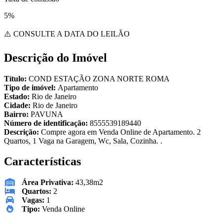
5%
⚠️ CONSULTE A DATA DO LEILÃO
Descrição do Imóvel
Título:
COND ESTAÇÃO ZONA NORTE ROMA
Tipo de imóvel:
Apartamento
Estado:
Rio de Janeiro
Cidade:
Rio de Janeiro
Bairro:
PAVUNA
Número de identificação:
8555539189440
Descrição:
Compre agora em Venda Online de Apartamento. 2
Quartos, 1 Vaga na Garagem, Wc, Sala, Cozinha. .
Características
Área Privativa:
43,38m2
Quartos:
2
Vagas:
1
Tipo:
Venda Online