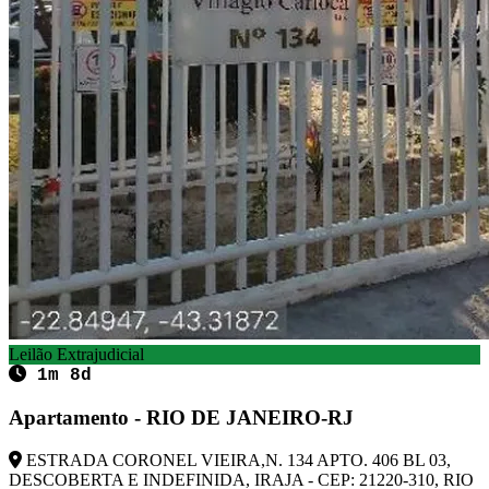
Leilão Extrajudicial
1m 8d
Apartamento - RIO DE JANEIRO-RJ
ESTRADA CORONEL VIEIRA,N. 134 APTO. 406 BL 03,
DESCOBERTA E INDEFINIDA, IRAJA - CEP: 21220-310, RIO