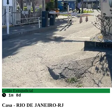
Leilão Extrajudicial
1m 8d
Casa - RIO DE JANEIRO-RJ