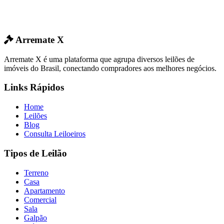
Arremate X
Arremate X é uma plataforma que agrupa diversos leilões de
imóveis do Brasil, conectando compradores aos melhores negócios.
Links Rápidos
Home
Leilões
Blog
Consulta Leiloeiros
Tipos de Leilão
Terreno
Casa
Apartamento
Comercial
Sala
Galpão