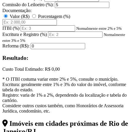
Comissão do Leiloeiro (%):
Documentação:
Valor (R$)
Porcentagem (%)
ITBI (%)
Normalmente entre 2% e 5%
Escritura e Registro (%)
Normalmente
entre 3% e 5%
Reforma (R$):
Resultado:
Custo Total Estimado:
R$ 0,00
* O ITBI costuma variar entre 2% e 5%, consulte o município.
Escritura: geralmente entre 1% e 3% do valor do imóvel, conforme
tabela do estado.
Registro: varia de 1% a 2%, dependendo da localização e tabela do
cartório.
Considere outros custos também, como Honorários de Assessoria
Jurídica, condomínio, etc.
Imóveis em cidades próximas de
Rio de
Janeiro/RJ