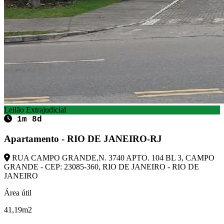
Leilão Extrajudicial
1m 8d
Apartamento - RIO DE JANEIRO-RJ
RUA CAMPO GRANDE,N. 3740 APTO. 104 BL 3, CAMPO
GRANDE - CEP: 23085-360, RIO DE JANEIRO - RIO DE
JANEIRO
Área útil
41,19m2