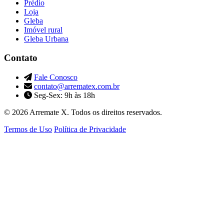
Prédio
Loja
Gleba
Imóvel rural
Gleba Urbana
Contato
Fale Conosco
contato@arrematex.com.br
Seg-Sex: 9h às 18h
© 2026 Arremate X. Todos os direitos reservados.
Termos de Uso
Política de Privacidade