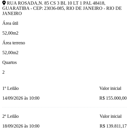
RUA ROSADA,N. 85 CS 3 BL 10 LT 1 PAL 48418,
GUARATIBA - CEP: 23036-085, RIO DE JANEIRO - RIO DE
JANEIRO
Área útil
52,00m2
Área terreno
52,00m2
Quartos
2
1º Leilão
Valor inicial
14/09/2026 às 10:00
R$ 155.000,00
2º Leilão
Valor inicial
18/09/2026 às 10:00
R$ 139.811,17