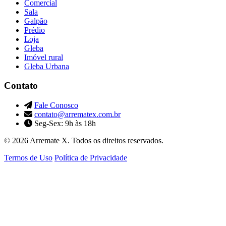
Comercial
Sala
Galpão
Prédio
Loja
Gleba
Imóvel rural
Gleba Urbana
Contato
Fale Conosco
contato@arrematex.com.br
Seg-Sex: 9h às 18h
© 2026 Arremate X. Todos os direitos reservados.
Termos de Uso
Política de Privacidade