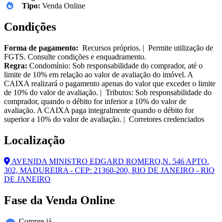
Tipo:
Venda Online
Condições
Forma de pagamento:
Recursos próprios. | Permite utilização de
FGTS. Consulte condições e enquadramento.
Regra:
Condomínio: Sob responsabilidade do comprador, até o
limite de 10% em relação ao valor de avaliação do imóvel. A
CAIXA realizará o pagamento apenas do valor que exceder o limite
de 10% do valor de avaliação. | Tributos: Sob responsabilidade do
comprador, quando o débito for inferior a 10% do valor de
avaliação. A CAIXA paga integralmente quando o débito for
superior a 10% do valor de avaliação. | Corretores credenciados
Localização
AVENIDA MINISTRO EDGARD ROMERO,N. 546 APTO.
302, MADUREIRA - CEP: 21360-200, RIO DE JANEIRO - RIO
DE JANEIRO
Fase da Venda Online
Compre já