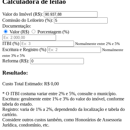
Calculadora de leilão
Valor do Imóvel (R$):
Comissão do Leiloeiro (%):
Documentação:
Valor (R$)
Porcentagem (%)
ITBI (%)
Normalmente entre 2% e 5%
Escritura e Registro (%)
Normalmente
entre 3% e 5%
Reforma (R$):
Resultado:
Custo Total Estimado:
R$ 0,00
* O ITBI costuma variar entre 2% e 5%, consulte o município.
Escritura: geralmente entre 1% e 3% do valor do imóvel, conforme
tabela do estado.
Registro: varia de 1% a 2%, dependendo da localização e tabela do
cartório.
Considere outros custos também, como Honorários de Assessoria
Jurídica, condomínio, etc.