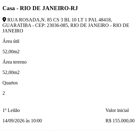
Casa - RIO DE JANEIRO-RJ
RUA ROSADA,N. 85 CS 3 BL 10 LT 1 PAL 48418,
GUARATIBA - CEP: 23036-085, RIO DE JANEIRO - RIO DE
JANEIRO
Área útil
52,00m2
Área terreno
52,00m2
Quartos
2
1º Leilão
Valor inicial
14/09/2026 às 10:00
R$ 155.000,00