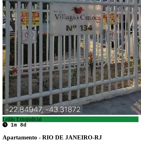
Leilão Extrajudicial
1m 8d
Apartamento - RIO DE JANEIRO-RJ