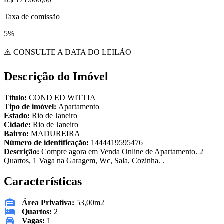
Taxa de comissão
5%
⚠️ CONSULTE A DATA DO LEILÃO
Descrição do Imóvel
Título:
COND ED WITTIA
Tipo de imóvel:
Apartamento
Estado:
Rio de Janeiro
Cidade:
Rio de Janeiro
Bairro:
MADUREIRA
Número de identificação:
1444419595476
Descrição:
Compre agora em Venda Online de Apartamento. 2
Quartos, 1 Vaga na Garagem, Wc, Sala, Cozinha. .
Características
Área Privativa:
53,00m2
Quartos:
2
Vagas:
1