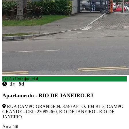
Leilão Extrajudicial
1m 8d
Apartamento - RIO DE JANEIRO-RJ
RUA CAMPO GRANDE,N. 3740 APTO. 104 BL 3, CAMPO
GRANDE - CEP: 23085-360, RIO DE JANEIRO - RIO DE
JANEIRO
Área útil