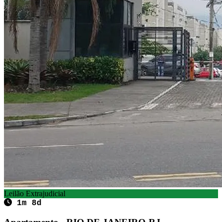
Leilão Extrajudicial
1m 8d