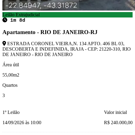
Leilão Extrajudicial
1m 8d
Apartamento - RIO DE JANEIRO-RJ
ESTRADA CORONEL VIEIRA,N. 134 APTO. 406 BL 03,
DESCOBERTA E INDEFINIDA, IRAJA - CEP: 21220-310, RIO
DE JANEIRO - RIO DE JANEIRO
Área útil
55,00m2
Quartos
3
1º Leilão
Valor inicial
14/09/2026 às 10:00
R$ 240.000,00