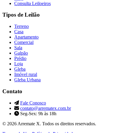
Consulta Leiloeiros
Tipos de Leilão
Terreno
Casa
Apartamento
Comercial
Sala
Galpão
Prédio
Loja
Gleba
Imóvel rural
Gleba Urbana
Contato
Fale Conosco
contato@arrematex.com.br
Seg-Sex: 9h às 18h
© 2026 Arremate X. Todos os direitos reservados.