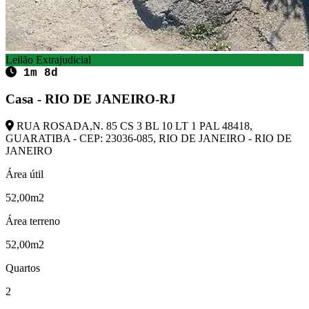
Leilão Extrajudicial
1m 8d
Casa - RIO DE JANEIRO-RJ
RUA ROSADA,N. 85 CS 3 BL 10 LT 1 PAL 48418,
GUARATIBA - CEP: 23036-085, RIO DE JANEIRO - RIO DE
JANEIRO
Área útil
52,00m2
Área terreno
52,00m2
Quartos
2