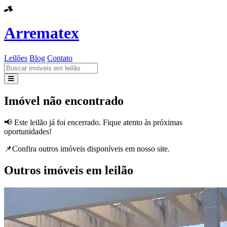
Arrematex
Leilões
Blog
Contato
Leilões
Imóvel não encontrado
Blog
📢 Este leilão já foi encerrado. Fique atento às próximas
oportunidades!
Contato
📌Confira outros imóveis disponíveis em nosso site.
Outros imóveis em leilão