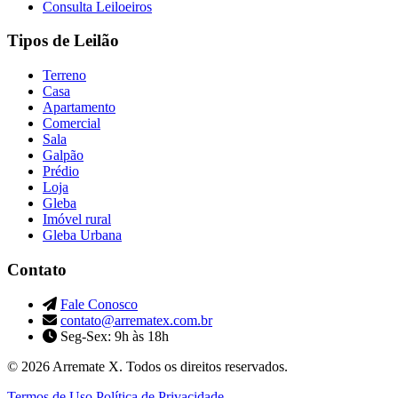
Consulta Leiloeiros
Tipos de Leilão
Terreno
Casa
Apartamento
Comercial
Sala
Galpão
Prédio
Loja
Gleba
Imóvel rural
Gleba Urbana
Contato
Fale Conosco
contato@arrematex.com.br
Seg-Sex: 9h às 18h
© 2026 Arremate X. Todos os direitos reservados.
Termos de Uso
Política de Privacidade