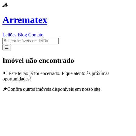
Arrematex
Leilões
Blog
Contato
Leilões
Imóvel não encontrado
Blog
📢 Este leilão já foi encerrado. Fique atento às próximas
oportunidades!
Contato
📌Confira outros imóveis disponíveis em nosso site.