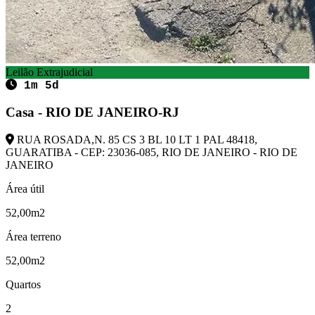
Leilão Extrajudicial
1m 5d
Casa - RIO DE JANEIRO-RJ
RUA ROSADA,N. 85 CS 3 BL 10 LT 1 PAL 48418,
GUARATIBA - CEP: 23036-085, RIO DE JANEIRO - RIO DE
JANEIRO
Área útil
52,00m2
Área terreno
52,00m2
Quartos
2