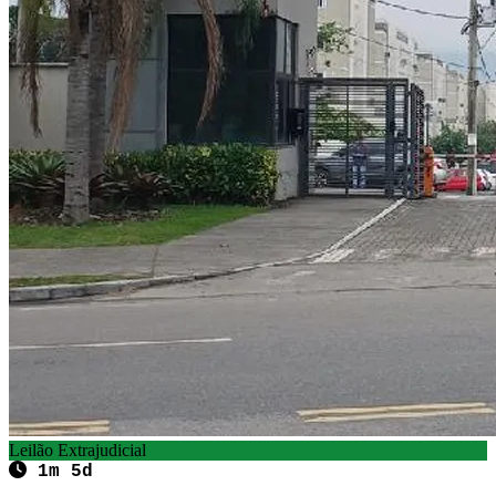
Leilão Extrajudicial
1m 5d