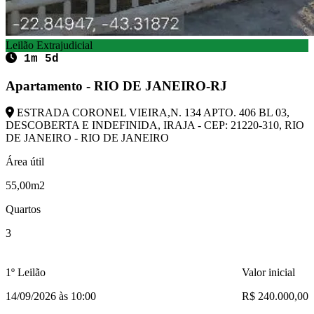
Leilão Extrajudicial
1m 5d
Apartamento - RIO DE JANEIRO-RJ
ESTRADA CORONEL VIEIRA,N. 134 APTO. 406 BL 03,
DESCOBERTA E INDEFINIDA, IRAJA - CEP: 21220-310, RIO
DE JANEIRO - RIO DE JANEIRO
Área útil
55,00m2
Quartos
3
1º Leilão
Valor inicial
14/09/2026 às 10:00
R$ 240.000,00