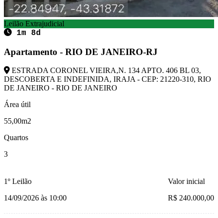
Leilão Extrajudicial
1m 8d
Apartamento - RIO DE JANEIRO-RJ
ESTRADA CORONEL VIEIRA,N. 134 APTO. 406 BL 03,
DESCOBERTA E INDEFINIDA, IRAJA - CEP: 21220-310, RIO
DE JANEIRO - RIO DE JANEIRO
Área útil
55,00m2
Quartos
3
1º Leilão
Valor inicial
14/09/2026 às 10:00
R$ 240.000,00