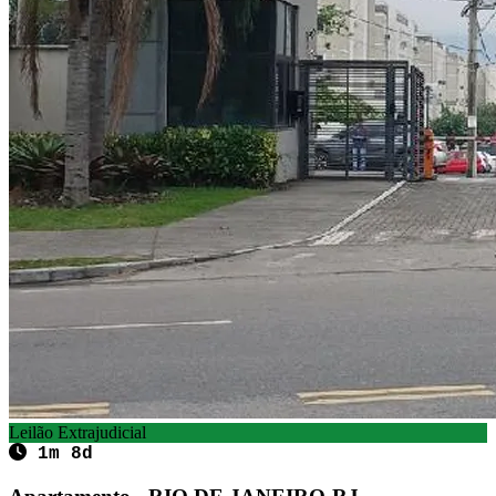
Leilão Extrajudicial
1m 8d