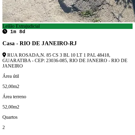
Leilão Extrajudicial
1m 8d
Casa - RIO DE JANEIRO-RJ
RUA ROSADA,N. 85 CS 3 BL 10 LT 1 PAL 48418,
GUARATIBA - CEP: 23036-085, RIO DE JANEIRO - RIO DE
JANEIRO
Área útil
52,00m2
Área terreno
52,00m2
Quartos
2