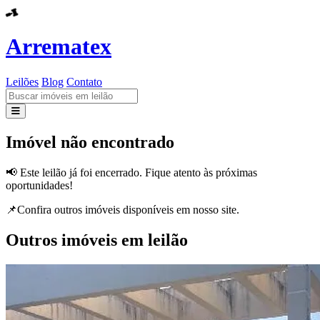
Arrematex
Leilões
Blog
Contato
Leilões
Imóvel não encontrado
Blog
📢 Este leilão já foi encerrado. Fique atento às próximas
oportunidades!
Contato
📌Confira outros imóveis disponíveis em nosso site.
Outros imóveis em leilão