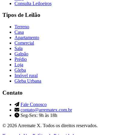
Consulta Leiloeiros
Tipos de Leilão
Terreno
Casa
Apartamento
Comercial
Sala
Galpão
Prédio
Loja
Gleba
Imóvel rural
Gleba Urbana
Contato
Fale Conosco
contato@arrematex.com.br
Seg-Sex: 9h às 18h
© 2026 Arremate X. Todos os direitos reservados.