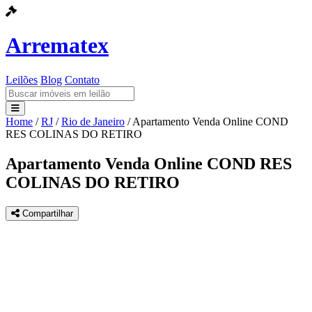
Arrematex
Leilões
Blog
Contato
Home
/
RJ
/
Rio de Janeiro
/
Apartamento Venda Online COND
Leilões
RES COLINAS DO RETIRO
Blog
Apartamento Venda Online COND RES
COLINAS DO RETIRO
Contato
Compartilhar