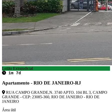
Leilão Extrajudicial
1m 7d
Apartamento - RIO DE JANEIRO-RJ
RUA CAMPO GRANDE,N. 3740 APTO. 104 BL 3, CAMPO
GRANDE - CEP: 23085-360, RIO DE JANEIRO - RIO DE
JANEIRO
Área útil