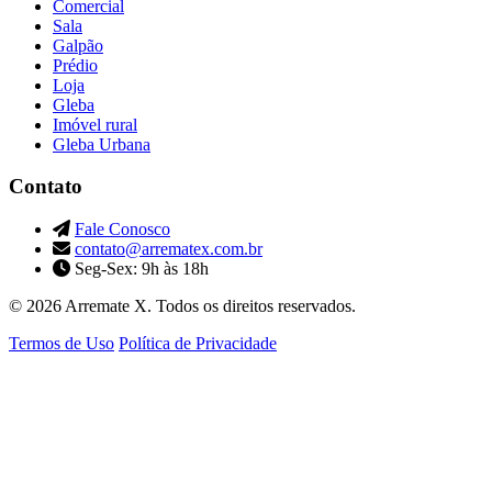
Comercial
Sala
Galpão
Prédio
Loja
Gleba
Imóvel rural
Gleba Urbana
Contato
Fale Conosco
contato@arrematex.com.br
Seg-Sex: 9h às 18h
© 2026 Arremate X. Todos os direitos reservados.
Termos de Uso
Política de Privacidade