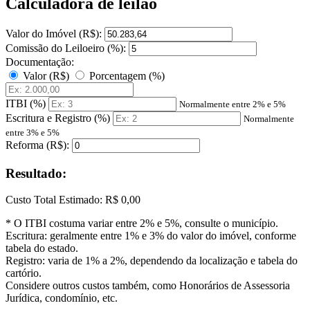
Calculadora de leilão
Valor do Imóvel (R$):
Comissão do Leiloeiro (%):
Documentação:
Valor (R$)
Porcentagem (%)
ITBI (%)
Normalmente entre 2% e 5%
Escritura e Registro (%)
Normalmente
entre 3% e 5%
Reforma (R$):
Resultado:
Custo Total Estimado:
R$ 0,00
* O ITBI costuma variar entre 2% e 5%, consulte o município.
Escritura: geralmente entre 1% e 3% do valor do imóvel, conforme
tabela do estado.
Registro: varia de 1% a 2%, dependendo da localização e tabela do
cartório.
Considere outros custos também, como Honorários de Assessoria
Jurídica, condomínio, etc.