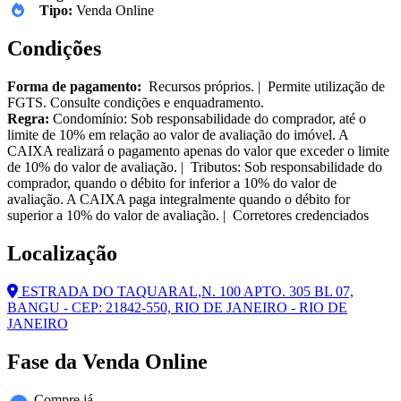
Tipo:
Venda Online
Condições
Forma de pagamento:
Recursos próprios. | Permite utilização de
FGTS. Consulte condições e enquadramento.
Regra:
Condomínio: Sob responsabilidade do comprador, até o
limite de 10% em relação ao valor de avaliação do imóvel. A
CAIXA realizará o pagamento apenas do valor que exceder o limite
de 10% do valor de avaliação. | Tributos: Sob responsabilidade do
comprador, quando o débito for inferior a 10% do valor de
avaliação. A CAIXA paga integralmente quando o débito for
superior a 10% do valor de avaliação. | Corretores credenciados
Localização
ESTRADA DO TAQUARAL,N. 100 APTO. 305 BL 07,
BANGU - CEP: 21842-550, RIO DE JANEIRO - RIO DE
JANEIRO
Fase da Venda Online
Compre já