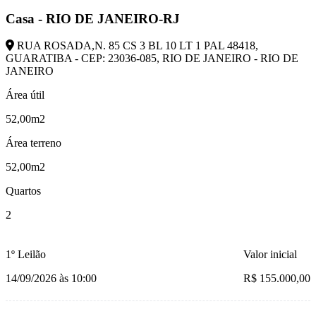
Casa - RIO DE JANEIRO-RJ
RUA ROSADA,N. 85 CS 3 BL 10 LT 1 PAL 48418,
GUARATIBA - CEP: 23036-085, RIO DE JANEIRO - RIO DE
JANEIRO
Área útil
52,00m2
Área terreno
52,00m2
Quartos
2
1º Leilão
Valor inicial
14/09/2026 às 10:00
R$ 155.000,00