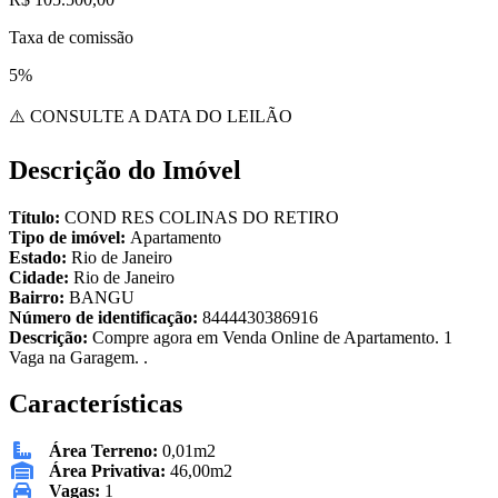
Taxa de comissão
5%
⚠️ CONSULTE A DATA DO LEILÃO
Descrição do Imóvel
Título:
COND RES COLINAS DO RETIRO
Tipo de imóvel:
Apartamento
Estado:
Rio de Janeiro
Cidade:
Rio de Janeiro
Bairro:
BANGU
Número de identificação:
8444430386916
Descrição:
Compre agora em Venda Online de Apartamento. 1
Vaga na Garagem. .
Características
Área Terreno:
0,01m2
Área Privativa:
46,00m2
Vagas:
1