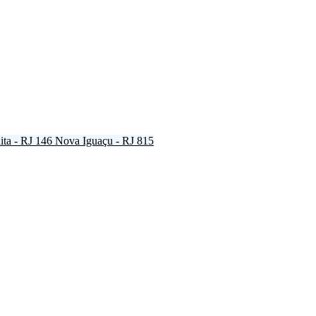
ta - RJ
146
Nova Iguaçu - RJ
815