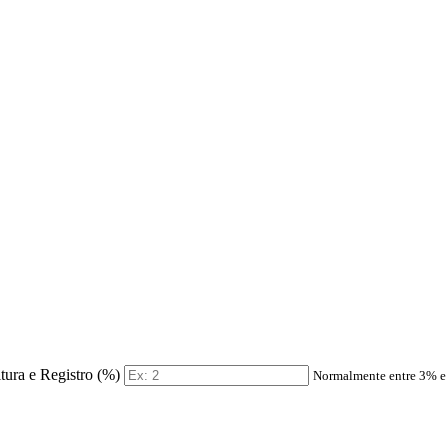
itura e Registro (%)
Normalmente entre 3% 