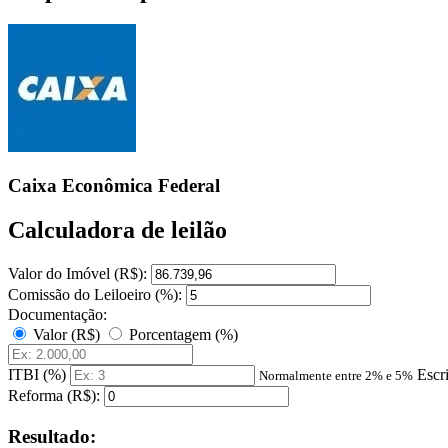
Caixa Econômica Federal
Calculadora de leilão
Valor do Imóvel (R$):
Comissão do Leiloeiro (%):
Documentação:
Valor (R$)
Porcentagem (%)
ITBI (%)
Escr
Normalmente entre 2% e 5%
Reforma (R$):
Resultado: