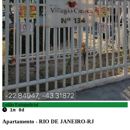
Leilão Extrajudicial
1m 8d
Apartamento - RIO DE JANEIRO-RJ