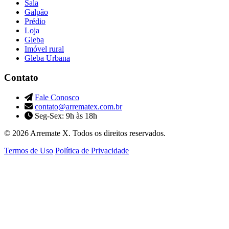
Sala
Galpão
Prédio
Loja
Gleba
Imóvel rural
Gleba Urbana
Contato
Fale Conosco
contato@arrematex.com.br
Seg-Sex: 9h às 18h
© 2026 Arremate X. Todos os direitos reservados.
Termos de Uso
Política de Privacidade