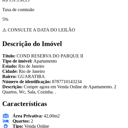
Taxa de comissão
5%
⚠️ CONSULTE A DATA DO LEILÃO
Descrição do Imóvel
Título:
COND RESERVA DO PARQUE II
Tipo de imóvel:
Apartamento
Estado:
Rio de Janeiro
Cidade:
Rio de Janeiro
Bairro:
GUARATIBA
Número de identificação:
8787710143234
Descrição:
Compre agora em Venda Online de Apartamento. 2
Quartos, Wc, Sala, Cozinha. .
Características
Área Privativa:
42,00m2
Quartos:
2
Tipo:
Venda Online