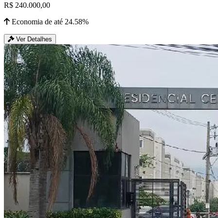
R$ 240.000,00
Economia de até 24.58%
Ver Detalhes