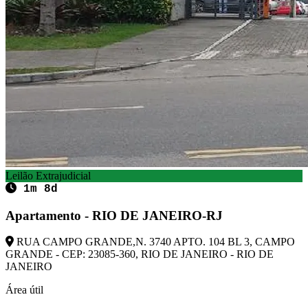
Leilão Extrajudicial
1m 8d
Apartamento - RIO DE JANEIRO-RJ
RUA CAMPO GRANDE,N. 3740 APTO. 104 BL 3, CAMPO
GRANDE - CEP: 23085-360, RIO DE JANEIRO - RIO DE
JANEIRO
Área útil