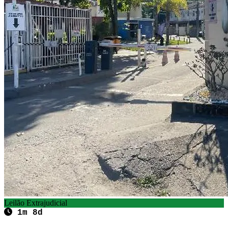
Leilão Extrajudicial
1m 8d