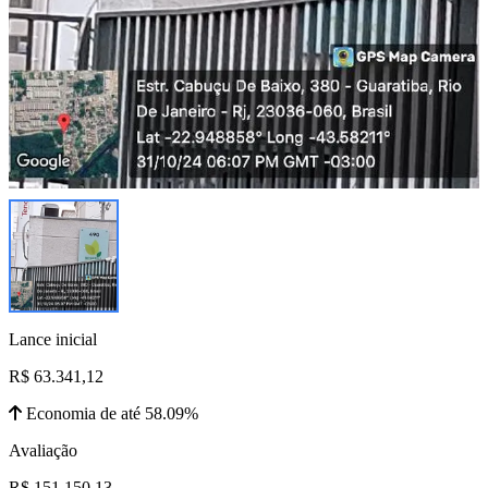
Lance inicial
R$ 63.341,12
Economia de até 58.09%
Avaliação
R$ 151.150,13