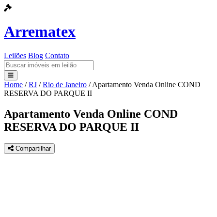
Arrematex
Leilões
Blog
Contato
Home
/
RJ
/
Rio de Janeiro
/
Apartamento Venda Online COND
Leilões
RESERVA DO PARQUE II
Blog
Apartamento Venda Online COND
RESERVA DO PARQUE II
Contato
Compartilhar