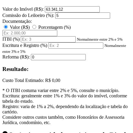
Valor do Imóvel (R$):
Comissão do Leiloeiro (%):
Documentação:
Valor (R$)
Porcentagem (%)
ITBI (%)
Normalmente entre 2% e 5%
Escritura e Registro (%)
Normalmente
entre 3% e 5%
Reforma (R$):
Resultado:
Custo Total Estimado:
R$ 0,00
* O ITBI costuma variar entre 2% e 5%, consulte o município.
Escritura: geralmente entre 1% e 3% do valor do imóvel, conforme
tabela do estado.
Registro: varia de 1% a 2%, dependendo da localização e tabela do
cartório.
Considere outros custos também, como Honorários de Assessoria
Jurídica, condomínio, etc.