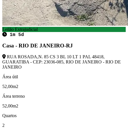
Leilão Extrajudicial
1m 5d
Casa - RIO DE JANEIRO-RJ
RUA ROSADA,N. 85 CS 3 BL 10 LT 1 PAL 48418,
GUARATIBA - CEP: 23036-085, RIO DE JANEIRO - RIO DE
JANEIRO
Área útil
52,00m2
Área terreno
52,00m2
Quartos
2