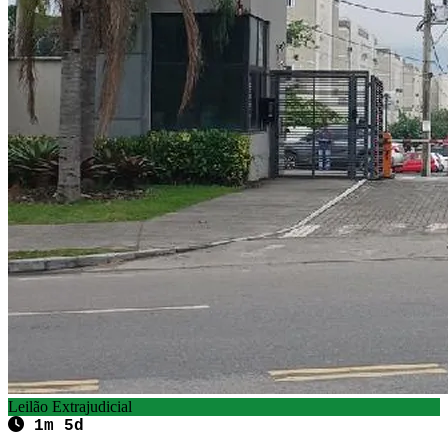
Leilão Extrajudicial
1m 5d