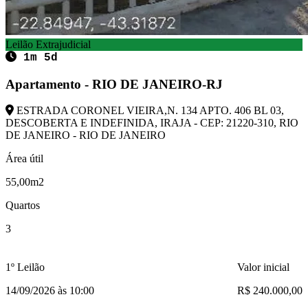
Leilão Extrajudicial
1m 5d
Apartamento - RIO DE JANEIRO-RJ
ESTRADA CORONEL VIEIRA,N. 134 APTO. 406 BL 03,
DESCOBERTA E INDEFINIDA, IRAJA - CEP: 21220-310, RIO
DE JANEIRO - RIO DE JANEIRO
Área útil
55,00m2
Quartos
3
1º Leilão
Valor inicial
14/09/2026 às 10:00
R$ 240.000,00