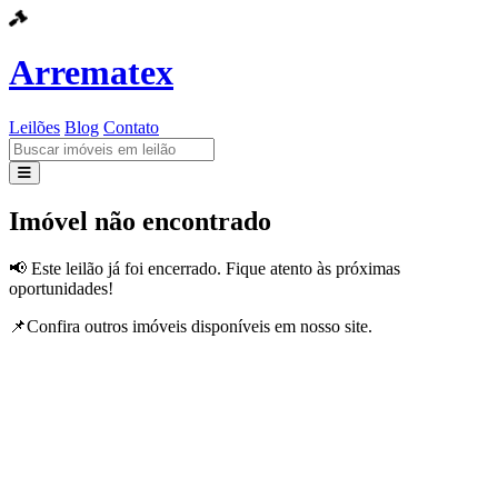
Arrematex
Leilões
Blog
Contato
Leilões
Imóvel não encontrado
Blog
📢 Este leilão já foi encerrado. Fique atento às próximas
oportunidades!
Contato
📌Confira outros imóveis disponíveis em nosso site.