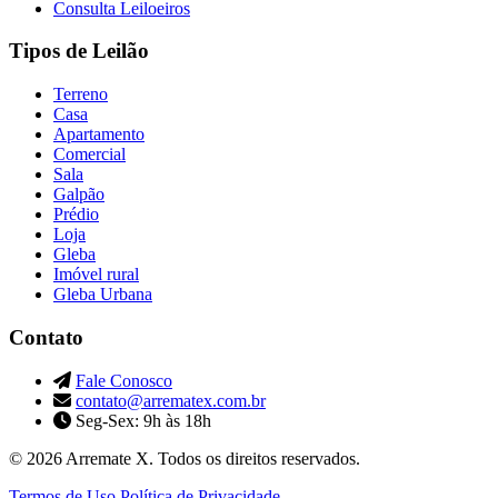
Consulta Leiloeiros
Tipos de Leilão
Terreno
Casa
Apartamento
Comercial
Sala
Galpão
Prédio
Loja
Gleba
Imóvel rural
Gleba Urbana
Contato
Fale Conosco
contato@arrematex.com.br
Seg-Sex: 9h às 18h
© 2026 Arremate X. Todos os direitos reservados.
Termos de Uso
Política de Privacidade