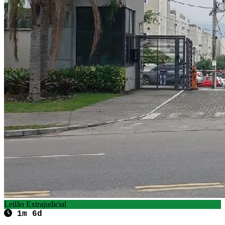
Leilão Extrajudicial
1m 6d