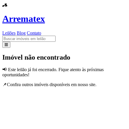
Arrematex
Leilões
Blog
Contato
Leilões
Imóvel não encontrado
Blog
📢 Este leilão já foi encerrado. Fique atento às próximas
oportunidades!
Contato
📌Confira outros imóveis disponíveis em nosso site.