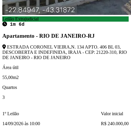
Leilão Extrajudicial
1m 6d
Apartamento - RIO DE JANEIRO-RJ
ESTRADA CORONEL VIEIRA,N. 134 APTO. 406 BL 03,
DESCOBERTA E INDEFINIDA, IRAJA - CEP: 21220-310, RIO
DE JANEIRO - RIO DE JANEIRO
Área útil
55,00m2
Quartos
3
1º Leilão
Valor inicial
14/09/2026 às 10:00
R$ 240.000,00