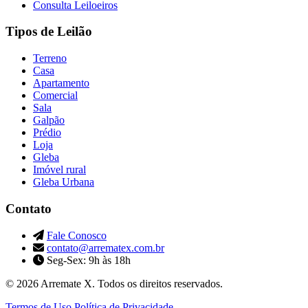
Consulta Leiloeiros
Tipos de Leilão
Terreno
Casa
Apartamento
Comercial
Sala
Galpão
Prédio
Loja
Gleba
Imóvel rural
Gleba Urbana
Contato
Fale Conosco
contato@arrematex.com.br
Seg-Sex: 9h às 18h
© 2026 Arremate X. Todos os direitos reservados.
Termos de Uso
Política de Privacidade