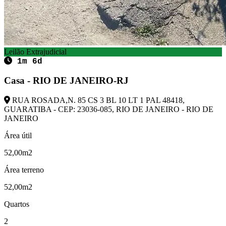
Leilão Extrajudicial
1m 6d
Casa - RIO DE JANEIRO-RJ
RUA ROSADA,N. 85 CS 3 BL 10 LT 1 PAL 48418,
GUARATIBA - CEP: 23036-085, RIO DE JANEIRO - RIO DE
JANEIRO
Área útil
52,00m2
Área terreno
52,00m2
Quartos
2