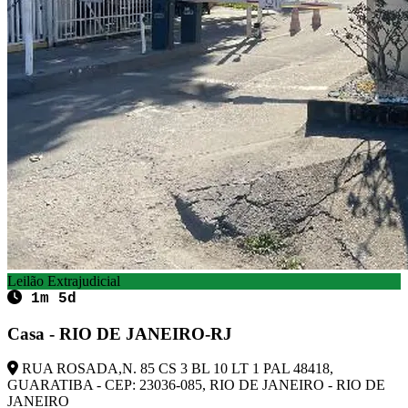
Leilão Extrajudicial
1m 5d
Casa - RIO DE JANEIRO-RJ
RUA ROSADA,N. 85 CS 3 BL 10 LT 1 PAL 48418,
GUARATIBA - CEP: 23036-085, RIO DE JANEIRO - RIO DE
JANEIRO