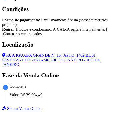
Condições
Forma de pagamento:
Exclusivamente à vista (somente recursos
próprios).
Regra:
Tributos e condomínio: A CAIXA pagará integralmente. |
Corretores credenciados
Localização
RUA IGUABA GRANDE,N. 167 APTO. 1402 BL 01,
PAVUNA - CEP: 21655-340, RIO DE JANEIRO - RIO DE
JANEIRO
Fase da Venda Online
Compre já
Valor:
R$ 39.994,40
Site da Venda Online