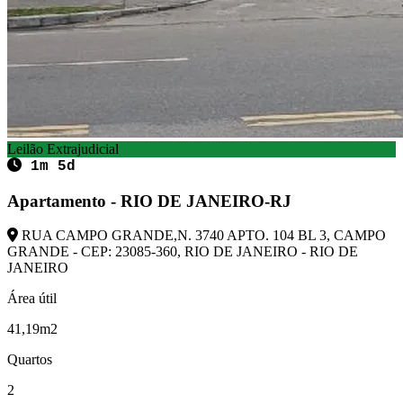
Leilão Extrajudicial
1m 5d
Apartamento - RIO DE JANEIRO-RJ
RUA CAMPO GRANDE,N. 3740 APTO. 104 BL 3, CAMPO
GRANDE - CEP: 23085-360, RIO DE JANEIRO - RIO DE
JANEIRO
Área útil
41,19m2
Quartos
2