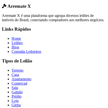
Arremate X
Arremate X é uma plataforma que agrupa diversos leilões de
imóveis do Brasil, conectando compradores aos melhores negócios.
Links Rápidos
Home
Leilões
Blog
Consulta Leiloeiros
Tipos de Leilão
Terreno
Casa
Apartamento
Comercial
Sala
Galpão
Prédio
Loja
Gleba