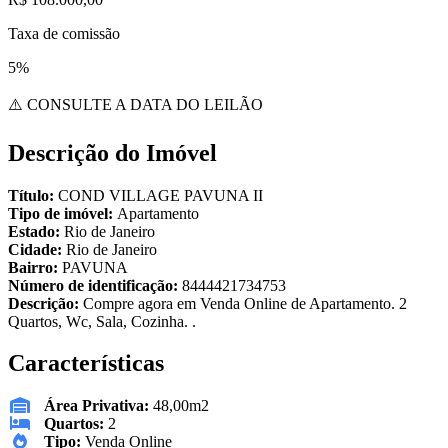
Taxa de comissão
5%
⚠️ CONSULTE A DATA DO LEILÃO
Descrição do Imóvel
Título:
COND VILLAGE PAVUNA II
Tipo de imóvel:
Apartamento
Estado:
Rio de Janeiro
Cidade:
Rio de Janeiro
Bairro:
PAVUNA
Número de identificação:
8444421734753
Descrição:
Compre agora em Venda Online de Apartamento. 2
Quartos, Wc, Sala, Cozinha. .
Características
Área Privativa:
48,00m2
Quartos:
2
Tipo:
Venda Online