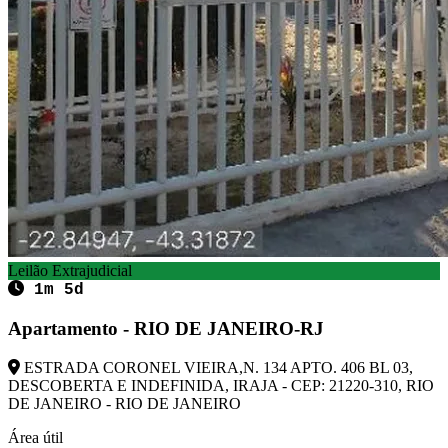
Leilão Extrajudicial
1m 5d
Apartamento - RIO DE JANEIRO-RJ
ESTRADA CORONEL VIEIRA,N. 134 APTO. 406 BL 03,
DESCOBERTA E INDEFINIDA, IRAJA - CEP: 21220-310, RIO
DE JANEIRO - RIO DE JANEIRO
Área útil