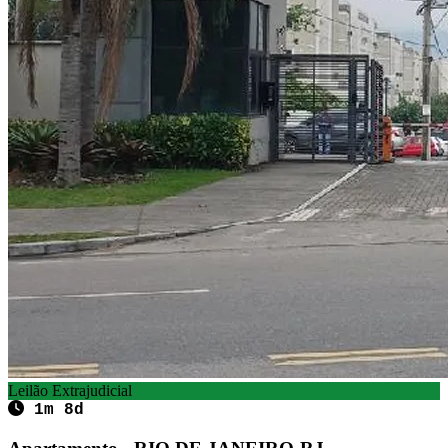
Leilão Extrajudicial
1m 8d