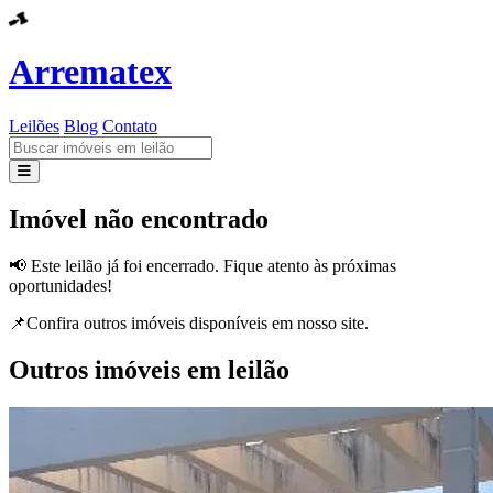
Arrematex
Leilões
Blog
Contato
Leilões
Imóvel não encontrado
Blog
📢 Este leilão já foi encerrado. Fique atento às próximas
oportunidades!
Contato
📌Confira outros imóveis disponíveis em nosso site.
Outros imóveis em leilão