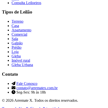
Consulta Leiloeiros
Tipos de Leilão
Terreno
Casa
Apartamento
Comercial
Sala
Galpão
Prédio
Loja
Gleba
Imóvel rural
Gleba Urbana
Contato
Fale Conosco
contato@arrematex.com.br
Seg-Sex: 9h às 18h
© 2026 Arremate X. Todos os direitos reservados.