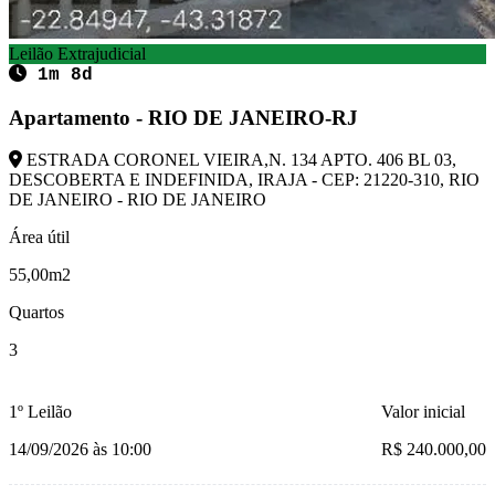
Leilão Extrajudicial
1m 8d
Apartamento - RIO DE JANEIRO-RJ
ESTRADA CORONEL VIEIRA,N. 134 APTO. 406 BL 03,
DESCOBERTA E INDEFINIDA, IRAJA - CEP: 21220-310, RIO
DE JANEIRO - RIO DE JANEIRO
Área útil
55,00m2
Quartos
3
1º Leilão
Valor inicial
14/09/2026 às 10:00
R$ 240.000,00