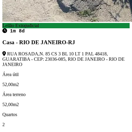
Leilão Extrajudicial
1m 8d
Casa - RIO DE JANEIRO-RJ
RUA ROSADA,N. 85 CS 3 BL 10 LT 1 PAL 48418,
GUARATIBA - CEP: 23036-085, RIO DE JANEIRO - RIO DE
JANEIRO
Área útil
52,00m2
Área terreno
52,00m2
Quartos
2