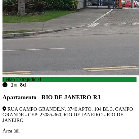
Leilão Extrajudicial
1m 8d
Apartamento - RIO DE JANEIRO-RJ
RUA CAMPO GRANDE,N. 3740 APTO. 104 BL 3, CAMPO
GRANDE - CEP: 23085-360, RIO DE JANEIRO - RIO DE
JANEIRO
Área útil