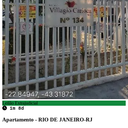
Leilão Extrajudicial
1m 8d
Apartamento - RIO DE JANEIRO-RJ