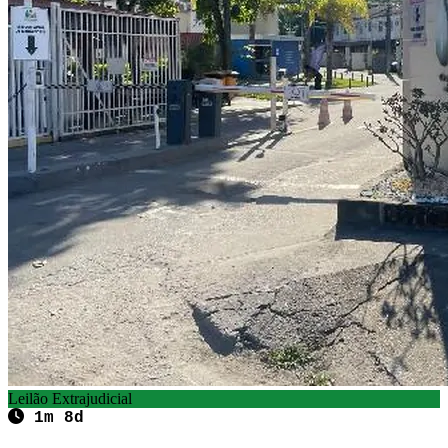
Leilão Extrajudicial
1m 8d