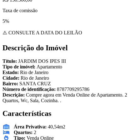
Taxa de comissão
5%
⚠️ CONSULTE A DATA DO LEILÃO
Descrição do Imóvel
Título:
JARDIM DOS IPES III
Tipo de imóvel:
Apartamento
Estado:
Rio de Janeiro
Cidade:
Rio de Janeiro
Bairro:
SANTA CRUZ
Número de identificação:
8787709295786
Descrição:
Compre agora em Venda Online de Apartamento. 2
Quartos, Wc, Sala, Cozinha. .
Características
Área Privativa:
40,54m2
Quartos:
2
Tipo:
Venda Online