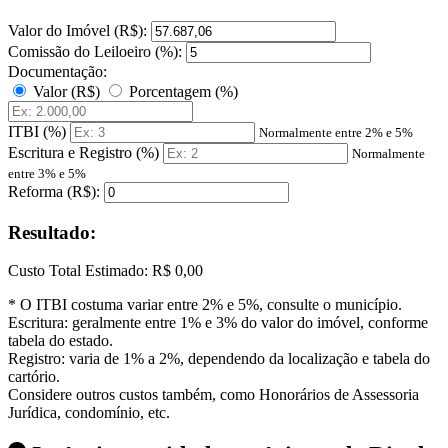
Valor do Imóvel (R$):
Comissão do Leiloeiro (%):
Documentação:
Valor (R$)
Porcentagem (%)
ITBI (%)
Normalmente entre 2% e 5%
Escritura e Registro (%)
Normalmente
entre 3% e 5%
Reforma (R$):
Resultado:
Custo Total Estimado:
R$ 0,00
* O ITBI costuma variar entre 2% e 5%, consulte o município.
Escritura: geralmente entre 1% e 3% do valor do imóvel, conforme
tabela do estado.
Registro: varia de 1% a 2%, dependendo da localização e tabela do
cartório.
Considere outros custos também, como Honorários de Assessoria
Jurídica, condomínio, etc.