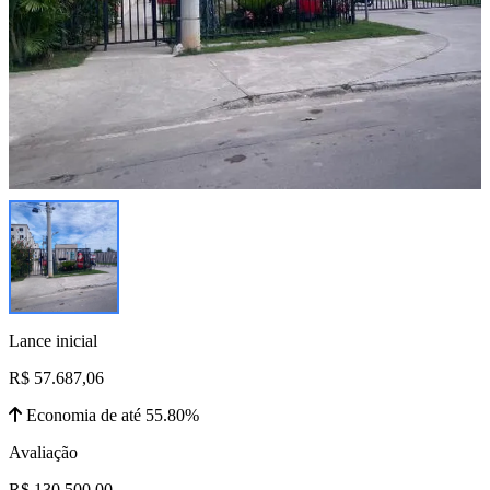
Lance inicial
R$ 57.687,06
Economia de até 55.80%
Avaliação
R$ 130.500,00