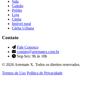
Sala
Galpão
Prédio
Loja
Gleba
Imóvel rural
Gleba Urbana
Contato
Fale Conosco
contato@arrematex.com.br
Seg-Sex: 9h às 18h
© 2026 Arremate X. Todos os direitos reservados.
Termos de Uso
Política de Privacidade