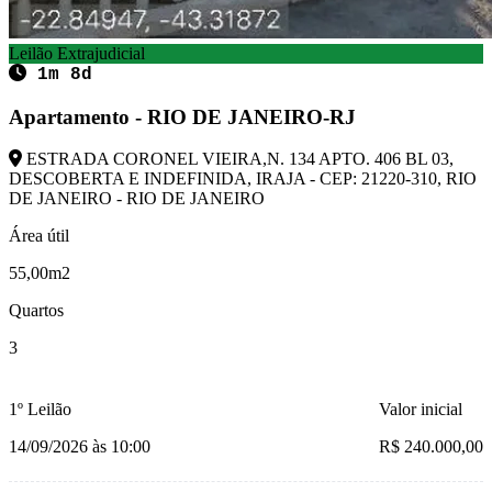
Leilão Extrajudicial
1m 8d
Apartamento - RIO DE JANEIRO-RJ
ESTRADA CORONEL VIEIRA,N. 134 APTO. 406 BL 03,
DESCOBERTA E INDEFINIDA, IRAJA - CEP: 21220-310, RIO
DE JANEIRO - RIO DE JANEIRO
Área útil
55,00m2
Quartos
3
1º Leilão
Valor inicial
14/09/2026 às 10:00
R$ 240.000,00