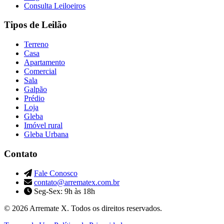
Consulta Leiloeiros
Tipos de Leilão
Terreno
Casa
Apartamento
Comercial
Sala
Galpão
Prédio
Loja
Gleba
Imóvel rural
Gleba Urbana
Contato
Fale Conosco
contato@arrematex.com.br
Seg-Sex: 9h às 18h
© 2026 Arremate X. Todos os direitos reservados.