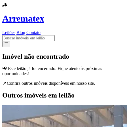
Arrematex
Leilões
Blog
Contato
Leilões
Imóvel não encontrado
Blog
📢 Este leilão já foi encerrado. Fique atento às próximas
oportunidades!
Contato
📌Confira outros imóveis disponíveis em nosso site.
Outros imóveis em leilão