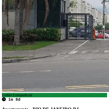
Leilão Extrajudicial
1m 8d