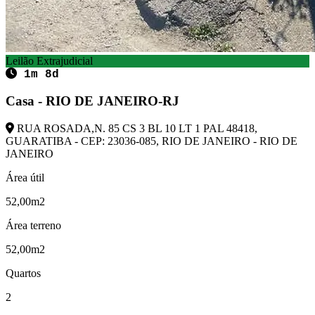
Leilão Extrajudicial
1m 8d
Casa - RIO DE JANEIRO-RJ
RUA ROSADA,N. 85 CS 3 BL 10 LT 1 PAL 48418,
GUARATIBA - CEP: 23036-085, RIO DE JANEIRO - RIO DE
JANEIRO
Área útil
52,00m2
Área terreno
52,00m2
Quartos
2