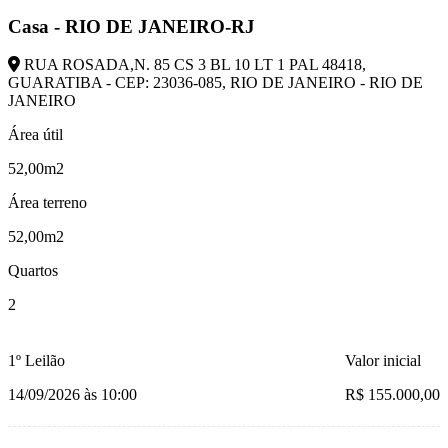
Casa - RIO DE JANEIRO-RJ
RUA ROSADA,N. 85 CS 3 BL 10 LT 1 PAL 48418,
GUARATIBA - CEP: 23036-085, RIO DE JANEIRO - RIO DE
JANEIRO
Área útil
52,00m2
Área terreno
52,00m2
Quartos
2
1º Leilão
Valor inicial
14/09/2026 às 10:00
R$ 155.000,00