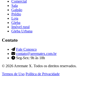
Comercial
Sala
Galpão
Prédio
Loja
Gleba
Imóvel rural
Gleba Urbana
Contato
Fale Conosco
contato@arrematex.com.br
Seg-Sex: 9h às 18h
© 2026 Arremate X. Todos os direitos reservados.
Termos de Uso
Política de Privacidade