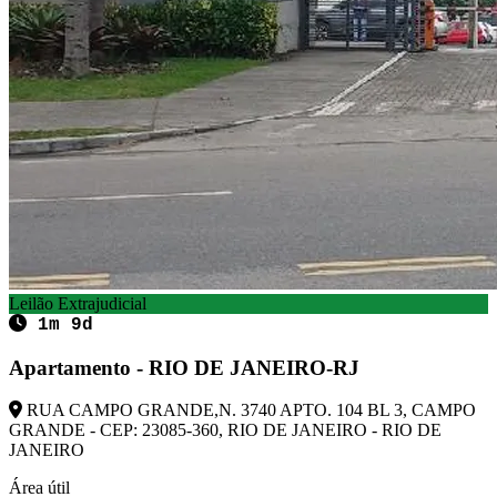
Leilão Extrajudicial
1m 9d
Apartamento - RIO DE JANEIRO-RJ
RUA CAMPO GRANDE,N. 3740 APTO. 104 BL 3, CAMPO
GRANDE - CEP: 23085-360, RIO DE JANEIRO - RIO DE
JANEIRO
Área útil