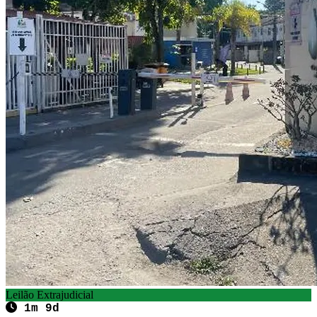
Leilão Extrajudicial
1m 9d