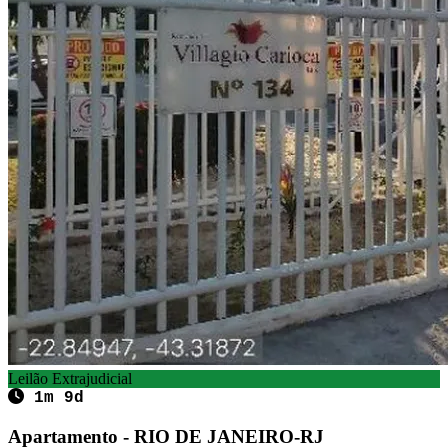
Leilão Extrajudicial
1m 9d
Apartamento - RIO DE JANEIRO-RJ