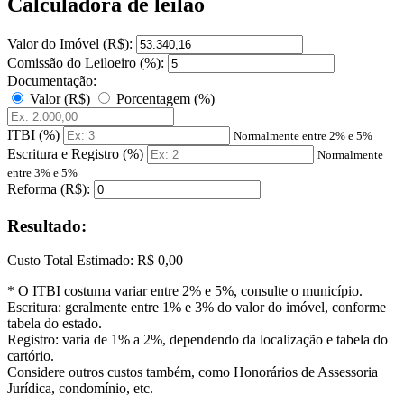
Calculadora de leilão
Valor do Imóvel (R$):
Comissão do Leiloeiro (%):
Documentação:
Valor (R$)
Porcentagem (%)
ITBI (%)
Normalmente entre 2% e 5%
Escritura e Registro (%)
Normalmente
entre 3% e 5%
Reforma (R$):
Resultado:
Custo Total Estimado:
R$ 0,00
* O ITBI costuma variar entre 2% e 5%, consulte o município.
Escritura: geralmente entre 1% e 3% do valor do imóvel, conforme
tabela do estado.
Registro: varia de 1% a 2%, dependendo da localização e tabela do
cartório.
Considere outros custos também, como Honorários de Assessoria
Jurídica, condomínio, etc.