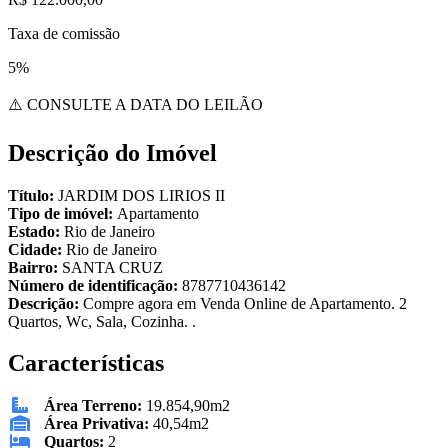
Taxa de comissão
5%
⚠️ CONSULTE A DATA DO LEILÃO
Descrição do Imóvel
Título:
JARDIM DOS LIRIOS II
Tipo de imóvel:
Apartamento
Estado:
Rio de Janeiro
Cidade:
Rio de Janeiro
Bairro:
SANTA CRUZ
Número de identificação:
8787710436142
Descrição:
Compre agora em Venda Online de Apartamento. 2
Quartos, Wc, Sala, Cozinha. .
Características
Área Terreno:
19.854,90m2
Área Privativa:
40,54m2
Quartos:
2