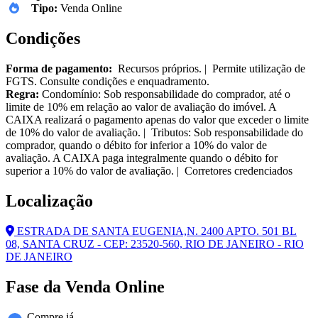
Tipo:
Venda Online
Condições
Forma de pagamento:
Recursos próprios. | Permite utilização de
FGTS. Consulte condições e enquadramento.
Regra:
Condomínio: Sob responsabilidade do comprador, até o
limite de 10% em relação ao valor de avaliação do imóvel. A
CAIXA realizará o pagamento apenas do valor que exceder o limite
de 10% do valor de avaliação. | Tributos: Sob responsabilidade do
comprador, quando o débito for inferior a 10% do valor de
avaliação. A CAIXA paga integralmente quando o débito for
superior a 10% do valor de avaliação. | Corretores credenciados
Localização
ESTRADA DE SANTA EUGENIA,N. 2400 APTO. 501 BL
08, SANTA CRUZ - CEP: 23520-560, RIO DE JANEIRO - RIO
DE JANEIRO
Fase da Venda Online
Compre já