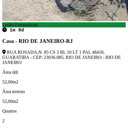
Leilão Extrajudicial
1m 8d
Casa - RIO DE JANEIRO-RJ
RUA ROSADA,N. 85 CS 3 BL 10 LT 1 PAL 48418,
GUARATIBA - CEP: 23036-085, RIO DE JANEIRO - RIO DE
JANEIRO
Área útil
52,00m2
Área terreno
52,00m2
Quartos
2