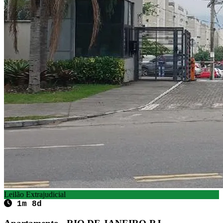
Leilão Extrajudicial
1m 8d