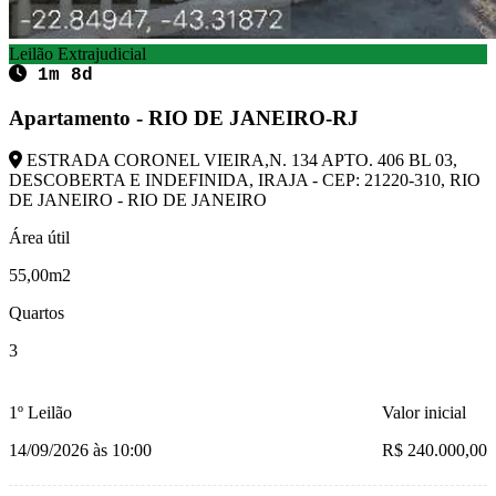
Leilão Extrajudicial
1m 8d
Apartamento - RIO DE JANEIRO-RJ
ESTRADA CORONEL VIEIRA,N. 134 APTO. 406 BL 03,
DESCOBERTA E INDEFINIDA, IRAJA - CEP: 21220-310, RIO
DE JANEIRO - RIO DE JANEIRO
Área útil
55,00m2
Quartos
3
1º Leilão
Valor inicial
14/09/2026 às 10:00
R$ 240.000,00