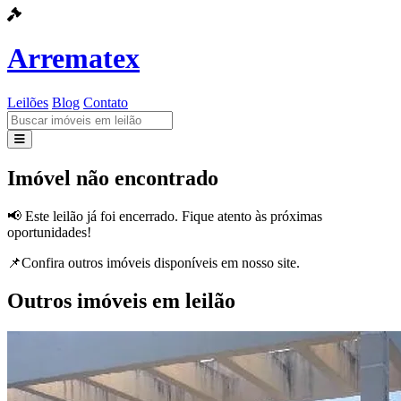
Arrematex
Leilões
Blog
Contato
Leilões
Imóvel não encontrado
Blog
📢 Este leilão já foi encerrado. Fique atento às próximas
oportunidades!
Contato
📌Confira outros imóveis disponíveis em nosso site.
Outros imóveis em leilão