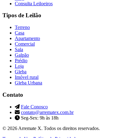
Consulta Leiloeiros
Tipos de Leilão
Terreno
Casa
Apartamento
Comercial
Sala
Galpão
Prédio
Loja
Gleba
Imóvel rural
Gleba Urbana
Contato
Fale Conosco
contato@arrematex.com.br
Seg-Sex: 9h às 18h
© 2026 Arremate X. Todos os direitos reservados.