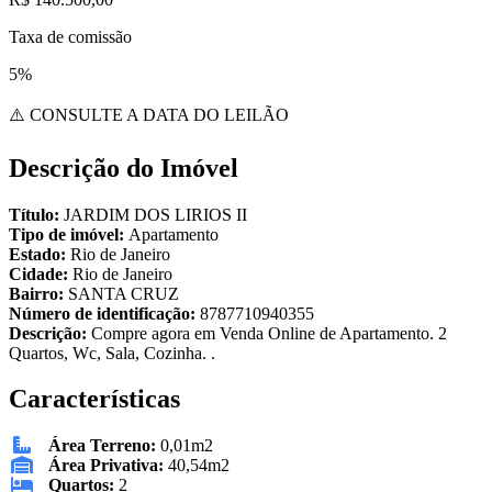
Taxa de comissão
5%
⚠️ CONSULTE A DATA DO LEILÃO
Descrição do Imóvel
Título:
JARDIM DOS LIRIOS II
Tipo de imóvel:
Apartamento
Estado:
Rio de Janeiro
Cidade:
Rio de Janeiro
Bairro:
SANTA CRUZ
Número de identificação:
8787710940355
Descrição:
Compre agora em Venda Online de Apartamento. 2
Quartos, Wc, Sala, Cozinha. .
Características
Área Terreno:
0,01m2
Área Privativa:
40,54m2
Quartos:
2