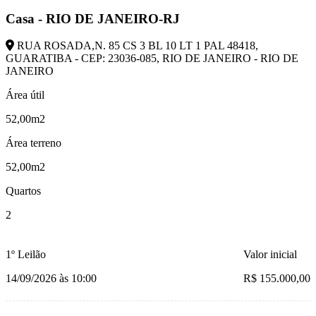
Casa - RIO DE JANEIRO-RJ
RUA ROSADA,N. 85 CS 3 BL 10 LT 1 PAL 48418,
GUARATIBA - CEP: 23036-085, RIO DE JANEIRO - RIO DE
JANEIRO
Área útil
52,00m2
Área terreno
52,00m2
Quartos
2
1º Leilão
Valor inicial
14/09/2026 às 10:00
R$ 155.000,00