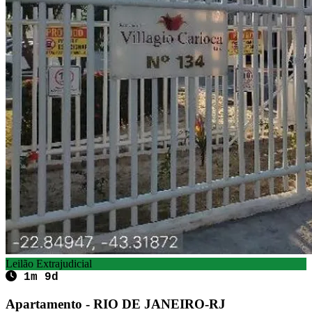
Leilão Extrajudicial
1m 9d
Apartamento - RIO DE JANEIRO-RJ