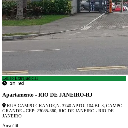
Leilão Extrajudicial
1m 9d
Apartamento - RIO DE JANEIRO-RJ
RUA CAMPO GRANDE,N. 3740 APTO. 104 BL 3, CAMPO
GRANDE - CEP: 23085-360, RIO DE JANEIRO - RIO DE
JANEIRO
Área útil