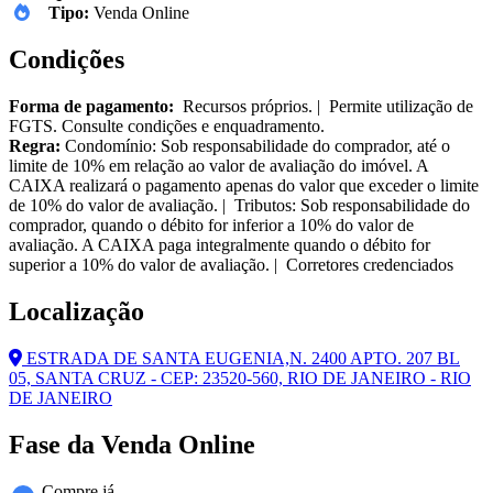
Tipo:
Venda Online
Condições
Forma de pagamento:
Recursos próprios. | Permite utilização de
FGTS. Consulte condições e enquadramento.
Regra:
Condomínio: Sob responsabilidade do comprador, até o
limite de 10% em relação ao valor de avaliação do imóvel. A
CAIXA realizará o pagamento apenas do valor que exceder o limite
de 10% do valor de avaliação. | Tributos: Sob responsabilidade do
comprador, quando o débito for inferior a 10% do valor de
avaliação. A CAIXA paga integralmente quando o débito for
superior a 10% do valor de avaliação. | Corretores credenciados
Localização
ESTRADA DE SANTA EUGENIA,N. 2400 APTO. 207 BL
05, SANTA CRUZ - CEP: 23520-560, RIO DE JANEIRO - RIO
DE JANEIRO
Fase da Venda Online
Compre já