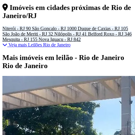
Imóveis em cidades próximas de
Rio de
Janeiro/RJ
Niterói - RJ
90
São Gonçalo - RJ
1000
Duque de Caxias - RJ
105
São João de Meriti - RJ
32
Nilópolis - RJ
41
Belford Roxo - RJ
346
Mesquita - RJ
155
Nova Iguaçu - RJ
842
Veja mais Leilões Rio de Janeiro
Mais imóveis em leilão - Rio de Janeiro
Rio de Janeiro