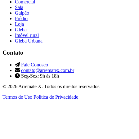
Comercial
Sala
Galpão
Prédio
Loja
Gleba
Imóvel rural
Gleba Urbana
Contato
Fale Conosco
contato@arrematex.com.br
Seg-Sex: 9h às 18h
© 2026 Arremate X. Todos os direitos reservados.
Termos de Uso
Política de Privacidade