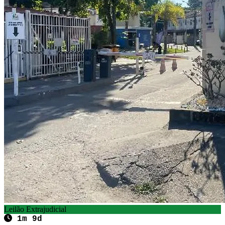
Leilão Extrajudicial
1m 9d