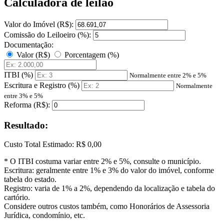
Calculadora de leilão
Valor do Imóvel (R$):
Comissão do Leiloeiro (%):
Documentação:
Valor (R$)
Porcentagem (%)
ITBI (%)
Normalmente entre 2% e 5%
Escritura e Registro (%)
Normalmente
entre 3% e 5%
Reforma (R$):
Resultado:
Custo Total Estimado:
R$ 0,00
* O ITBI costuma variar entre 2% e 5%, consulte o município.
Escritura: geralmente entre 1% e 3% do valor do imóvel, conforme
tabela do estado.
Registro: varia de 1% a 2%, dependendo da localização e tabela do
cartório.
Considere outros custos também, como Honorários de Assessoria
Jurídica, condomínio, etc.