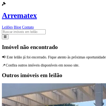
Arrematex
Leilões
Blog
Contato
Leilões
Imóvel não encontrado
Blog
📢 Este leilão já foi encerrado. Fique atento às próximas oportunidade
Contato
📌Confira outros imóveis disponíveis em nosso site.
Outros imóveis em leilão