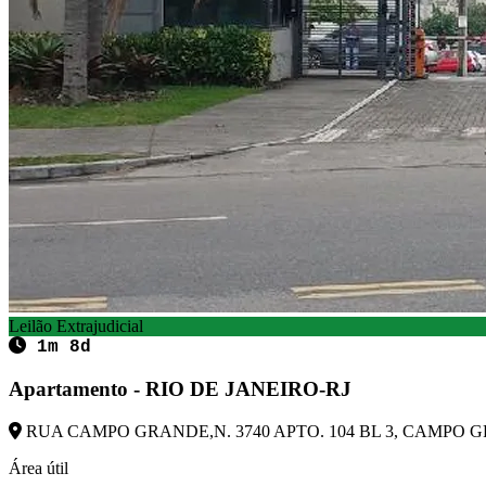
Leilão Extrajudicial
1m 8d
Apartamento - RIO DE JANEIRO-RJ
RUA CAMPO GRANDE,N. 3740 APTO. 104 BL 3, CAMPO GRA
Área útil