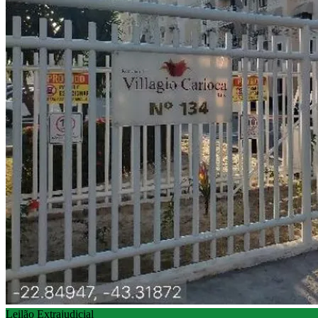
Leilão Extrajudicial