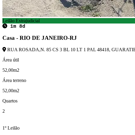
Leilão Extrajudicial
1m 8d
Casa - RIO DE JANEIRO-RJ
RUA ROSADA,N. 85 CS 3 BL 10 LT 1 PAL 48418, GUARATIB
Área útil
52,00m2
Área terreno
52,00m2
Quartos
2
1º Leilão