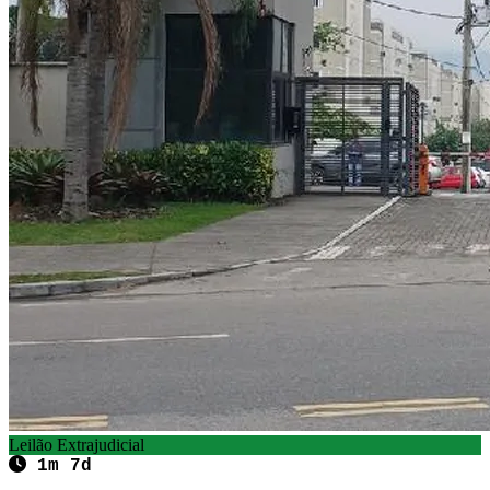
Leilão Extrajudicial
1m 7d