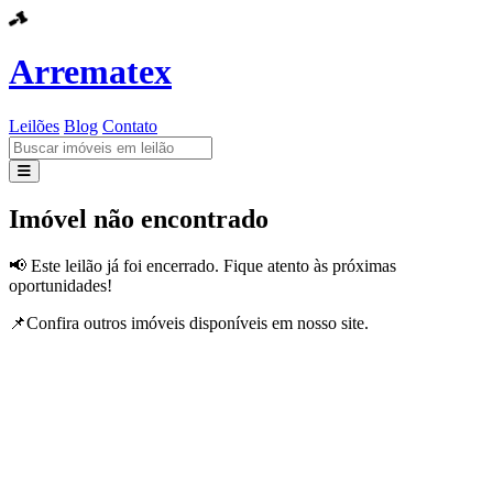
Arrematex
Leilões
Blog
Contato
Leilões
Imóvel não encontrado
Blog
📢 Este leilão já foi encerrado. Fique atento às próximas
oportunidades!
Contato
📌Confira outros imóveis disponíveis em nosso site.