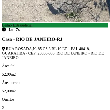
Leilão Extrajudicial
1m 7d
Casa - RIO DE JANEIRO-RJ
RUA ROSADA,N. 85 CS 3 BL 10 LT 1 PAL 48418,
GUARATIBA - CEP: 23036-085, RIO DE JANEIRO - RIO DE
JANEIRO
Área útil
52,00m2
Área terreno
52,00m2
Quartos
2