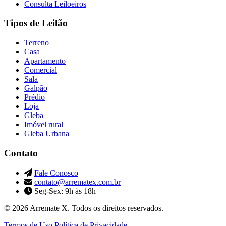
Consulta Leiloeiros
Tipos de Leilão
Terreno
Casa
Apartamento
Comercial
Sala
Galpão
Prédio
Loja
Gleba
Imóvel rural
Gleba Urbana
Contato
Fale Conosco
contato@arrematex.com.br
Seg-Sex: 9h às 18h
© 2026 Arremate X. Todos os direitos reservados.
Termos de Uso
Política de Privacidade