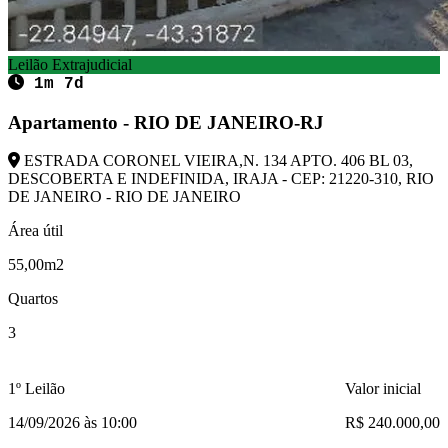
Leilão Extrajudicial
1m 7d
Apartamento - RIO DE JANEIRO-RJ
ESTRADA CORONEL VIEIRA,N. 134 APTO. 406 BL 03,
DESCOBERTA E INDEFINIDA, IRAJA - CEP: 21220-310, RIO
DE JANEIRO - RIO DE JANEIRO
Área útil
55,00m2
Quartos
3
1º Leilão
Valor inicial
14/09/2026 às 10:00
R$ 240.000,00