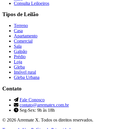
Consulta Leiloeiros
Tipos de Leilão
Terreno
Casa
Apartamento
Comercial
Sala
Galpão
Prédio
Loja
Gleba
Imóvel rural
Gleba Urbana
Contato
Fale Conosco
contato@arrematex.com.br
Seg-Sex: 9h às 18h
© 2026 Arremate X. Todos os direitos reservados.