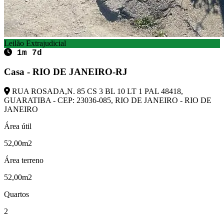
Leilão Extrajudicial
1m 7d
Casa - RIO DE JANEIRO-RJ
RUA ROSADA,N. 85 CS 3 BL 10 LT 1 PAL 48418,
GUARATIBA - CEP: 23036-085, RIO DE JANEIRO - RIO DE
JANEIRO
Área útil
52,00m2
Área terreno
52,00m2
Quartos
2