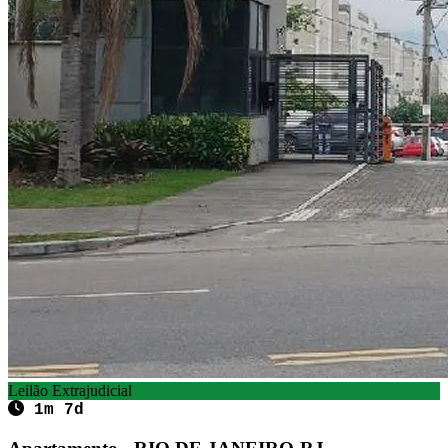
Leilão Extrajudicial
1m 7d