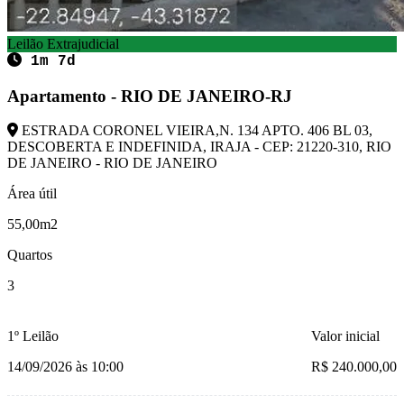
Leilão Extrajudicial
1m 7d
Apartamento - RIO DE JANEIRO-RJ
ESTRADA CORONEL VIEIRA,N. 134 APTO. 406 BL 03,
DESCOBERTA E INDEFINIDA, IRAJA - CEP: 21220-310, RIO
DE JANEIRO - RIO DE JANEIRO
Área útil
55,00m2
Quartos
3
1º Leilão
Valor inicial
14/09/2026 às 10:00
R$ 240.000,00