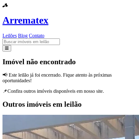
Arrematex
Leilões
Blog
Contato
Leilões
Imóvel não encontrado
Blog
📢 Este leilão já foi encerrado. Fique atento às próximas
oportunidades!
Contato
📌Confira outros imóveis disponíveis em nosso site.
Outros imóveis em leilão