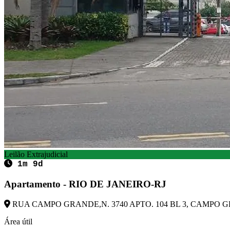
Leilão Extrajudicial
1m 9d
Apartamento - RIO DE JANEIRO-RJ
RUA CAMPO GRANDE,N. 3740 APTO. 104 BL 3, CAMPO GRA
Área útil