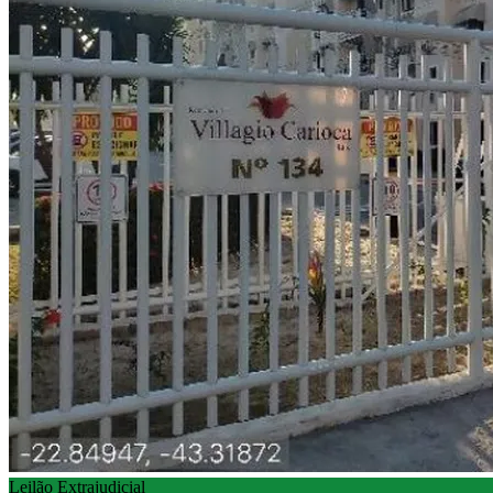
Leilão Extrajudicial