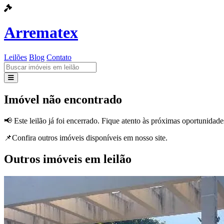
Arrematex
Leilões
Blog
Contato
Leilões
Imóvel não encontrado
Blog
📢 Este leilão já foi encerrado. Fique atento às próximas oportunidade
Contato
📌Confira outros imóveis disponíveis em nosso site.
Outros imóveis em leilão