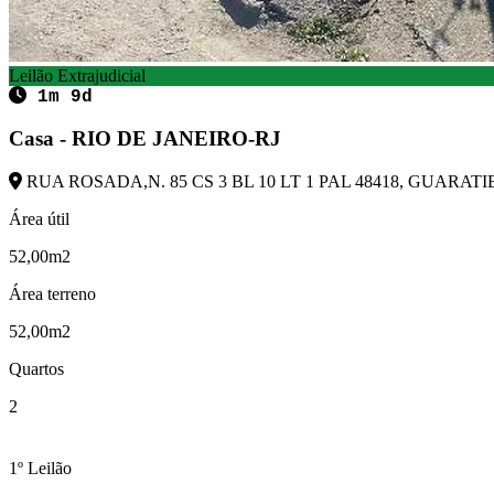
Leilão Extrajudicial
1m 9d
Casa - RIO DE JANEIRO-RJ
RUA ROSADA,N. 85 CS 3 BL 10 LT 1 PAL 48418, GUARATIB
Área útil
52,00m2
Área terreno
52,00m2
Quartos
2
1º Leilão