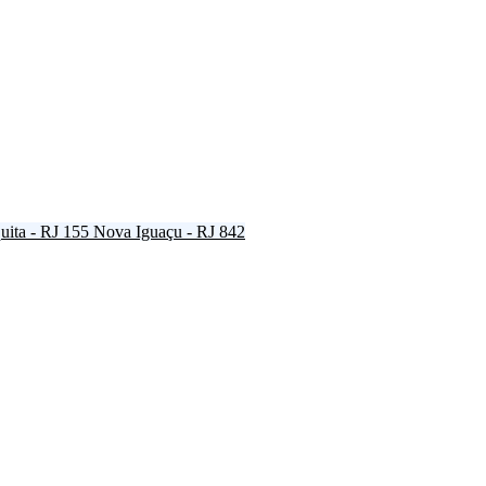
ita - RJ
155
Nova Iguaçu - RJ
842