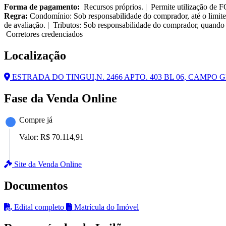
Forma de pagamento:
Recursos próprios. | Permite utilização de 
Regra:
Condomínio: Sob responsabilidade do comprador, até o limite
de avaliação. | Tributos: Sob responsabilidade do comprador, quando 
Corretores credenciados
Localização
ESTRADA DO TINGUI,N. 2466 APTO. 403 BL 06, CAMPO GR
Fase da Venda Online
Compre já
Valor:
R$ 70.114,91
Site da Venda Online
Documentos
Edital completo
Matrícula do Imóvel