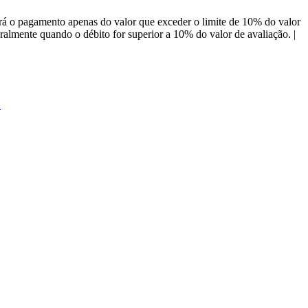
á o pagamento apenas do valor que exceder o limite de 10% do valor
almente quando o débito for superior a 10% do valor de avaliação. |
O