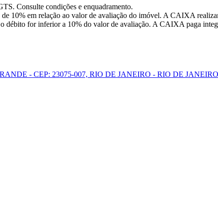
FGTS. Consulte condições e enquadramento.
 de 10% em relação ao valor de avaliação do imóvel. A CAIXA realizar
o débito for inferior a 10% do valor de avaliação. A CAIXA paga integr
ANDE - CEP: 23075-007, RIO DE JANEIRO - RIO DE JANEIR