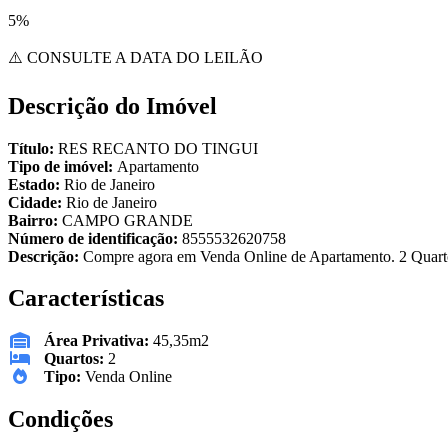
5%
⚠️ CONSULTE A DATA DO LEILÃO
Descrição do Imóvel
Título:
RES RECANTO DO TINGUI
Tipo de imóvel:
Apartamento
Estado:
Rio de Janeiro
Cidade:
Rio de Janeiro
Bairro:
CAMPO GRANDE
Número de identificação:
8555532620758
Descrição:
Compre agora em Venda Online de Apartamento. 2 Quartos
Características
Área Privativa:
45,35m2
Quartos:
2
Tipo:
Venda Online
Condições