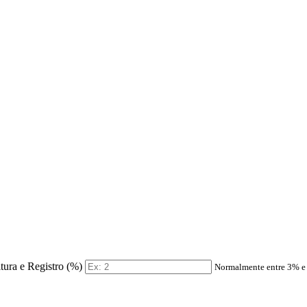
itura e Registro (%)
Normalmente entre 3% 