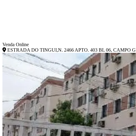
Venda Online
ESTRADA DO TINGUI,N. 2466 APTO. 403 BL 06, CAMPO GR