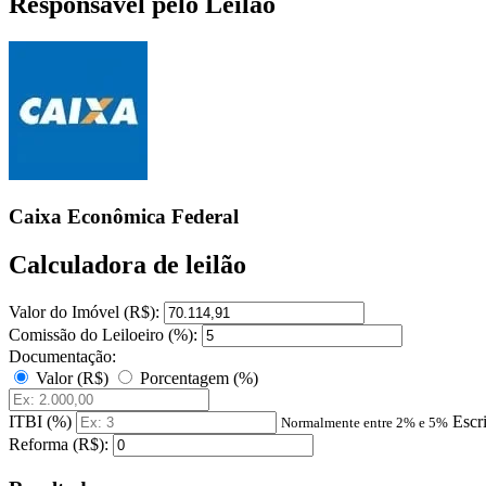
Responsável pelo Leilão
Caixa Econômica Federal
Calculadora de leilão
Valor do Imóvel (R$):
Comissão do Leiloeiro (%):
Documentação:
Valor (R$)
Porcentagem (%)
ITBI (%)
Escr
Normalmente entre 2% e 5%
Reforma (R$):