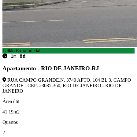
Leilão Extrajudicial
1m 8d
Apartamento - RIO DE JANEIRO-RJ
RUA CAMPO GRANDE,N. 3740 APTO. 104 BL 3, CAMPO
GRANDE - CEP: 23085-360, RIO DE JANEIRO - RIO DE
JANEIRO
Área útil
41,19m2
Quartos
2