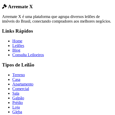
Arremate X
Arremate X é uma plataforma que agrupa diversos leilões de
imóveis do Brasil, conectando compradores aos melhores negócios.
Links Rápidos
Home
Leilões
Blog
Consulta Leiloeiros
Tipos de Leilão
Terreno
Casa
Apartamento
Comercial
Sala
Galpão
Prédio
Loja
Gleba