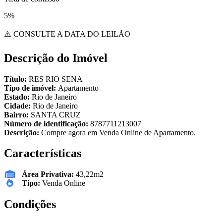
5%
⚠️ CONSULTE A DATA DO LEILÃO
Descrição do Imóvel
Título:
RES RIO SENA
Tipo de imóvel:
Apartamento
Estado:
Rio de Janeiro
Cidade:
Rio de Janeiro
Bairro:
SANTA CRUZ
Número de identificação:
8787711213007
Descrição:
Compre agora em Venda Online de Apartamento.
Características
Área Privativa:
43,22m2
Tipo:
Venda Online
Condições