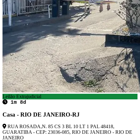
Leilão Extrajudicial
1m 8d
Casa - RIO DE JANEIRO-RJ
RUA ROSADA,N. 85 CS 3 BL 10 LT 1 PAL 48418,
GUARATIBA - CEP: 23036-085, RIO DE JANEIRO - RIO DE
JANEIRO