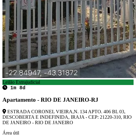
Leilão Extrajudicial
1m 8d
Apartamento - RIO DE JANEIRO-RJ
ESTRADA CORONEL VIEIRA,N. 134 APTO. 406 BL 03,
DESCOBERTA E INDEFINIDA, IRAJA - CEP: 21220-310, RIO
DE JANEIRO - RIO DE JANEIRO
Área útil