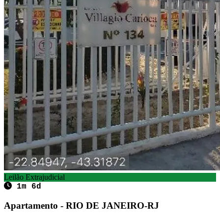
Leilão Extrajudicial
1m 6d
Apartamento - RIO DE JANEIRO-RJ