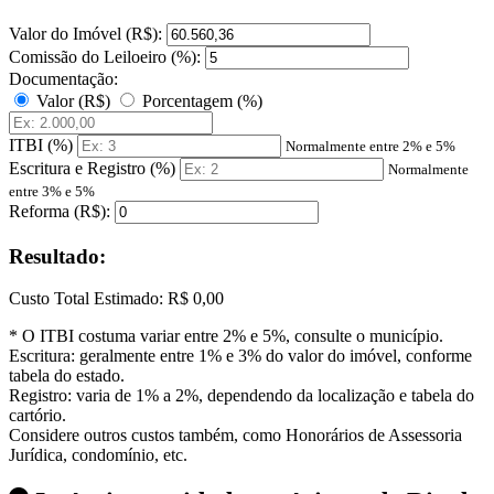
Valor do Imóvel (R$):
Comissão do Leiloeiro (%):
Documentação:
Valor (R$)
Porcentagem (%)
ITBI (%)
Normalmente entre 2% e 5%
Escritura e Registro (%)
Normalmente
entre 3% e 5%
Reforma (R$):
Resultado:
Custo Total Estimado:
R$ 0,00
* O ITBI costuma variar entre 2% e 5%, consulte o município.
Escritura: geralmente entre 1% e 3% do valor do imóvel, conforme
tabela do estado.
Registro: varia de 1% a 2%, dependendo da localização e tabela do
cartório.
Considere outros custos também, como Honorários de Assessoria
Jurídica, condomínio, etc.