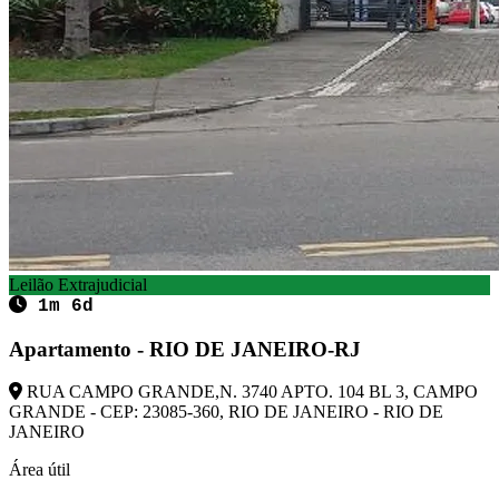
Leilão Extrajudicial
1m 6d
Apartamento - RIO DE JANEIRO-RJ
RUA CAMPO GRANDE,N. 3740 APTO. 104 BL 3, CAMPO
GRANDE - CEP: 23085-360, RIO DE JANEIRO - RIO DE
JANEIRO
Área útil