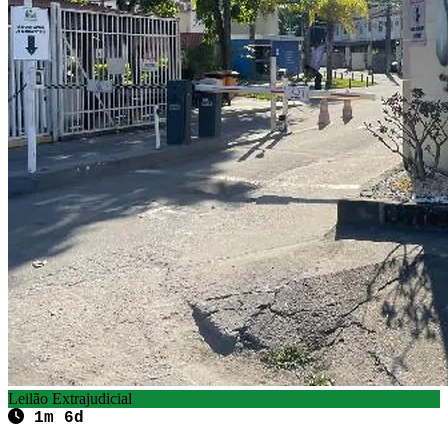
Leilão Extrajudicial
1m 6d