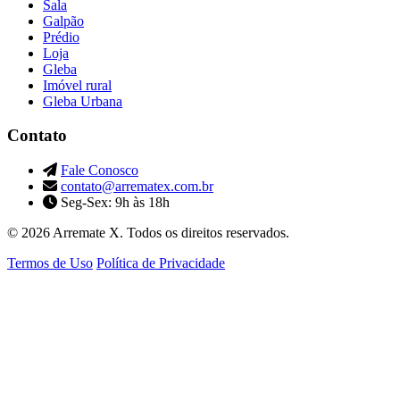
Sala
Galpão
Prédio
Loja
Gleba
Imóvel rural
Gleba Urbana
Contato
Fale Conosco
contato@arrematex.com.br
Seg-Sex: 9h às 18h
© 2026 Arremate X. Todos os direitos reservados.
Termos de Uso
Política de Privacidade