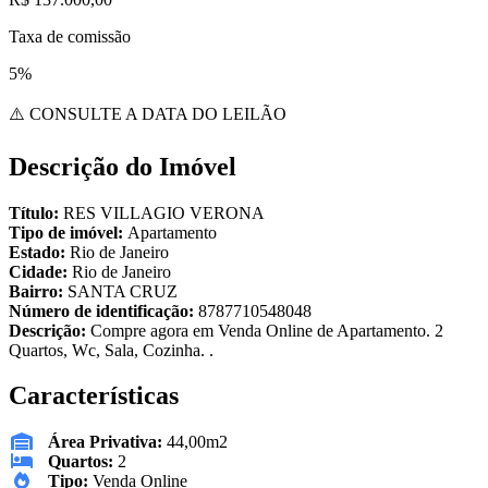
Taxa de comissão
5%
⚠️ CONSULTE A DATA DO LEILÃO
Descrição do Imóvel
Título:
RES VILLAGIO VERONA
Tipo de imóvel:
Apartamento
Estado:
Rio de Janeiro
Cidade:
Rio de Janeiro
Bairro:
SANTA CRUZ
Número de identificação:
8787710548048
Descrição:
Compre agora em Venda Online de Apartamento. 2
Quartos, Wc, Sala, Cozinha. .
Características
Área Privativa:
44,00m2
Quartos:
2
Tipo:
Venda Online